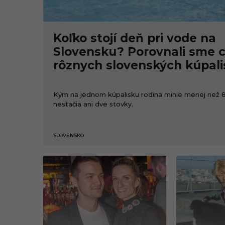
Koľko stojí deň pri vode na
Slovensku? Porovnali sme 
rôznych slovenských kúpal
Kým na jednom kúpalisku rodina minie menej než 80
nestačia ani dve stovky.
SLOVENSKO