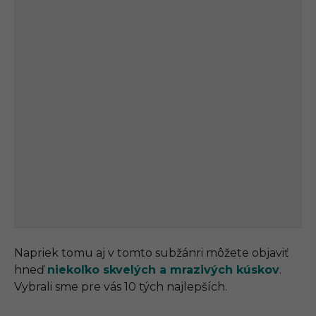
Napriek tomu aj v tomto subžánri môžete objaviť
hneď
niekoľko skvelých a mrazivých kúskov
.
Vybrali sme pre vás 10 tých najlepších.