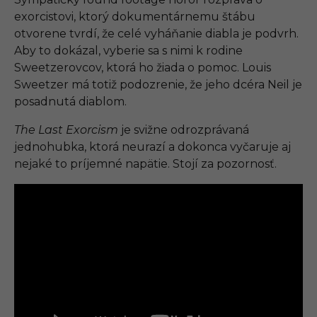
exorcistovi, ktorý dokumentárnemu štábu
otvorene tvrdí, že celé vyháňanie diabla je podvrh.
Aby to dokázal, vyberie sa s nimi k rodine
Sweetzerovcov, ktorá ho žiada o pomoc. Louis
Sweetzer má totiž podozrenie, že jeho dcéra Neil je
posadnutá diablom.
The Last Exorcism
je svižne odrozprávaná
jednohubka, ktorá neurazí a dokonca vyčaruje aj
nejaké to príjemné napätie. Stojí za pozornosť.