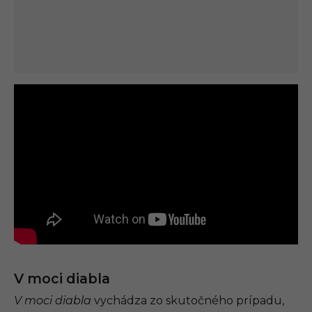
V moci diabla
V moci diabla
vychádza zo skutočného prípadu,