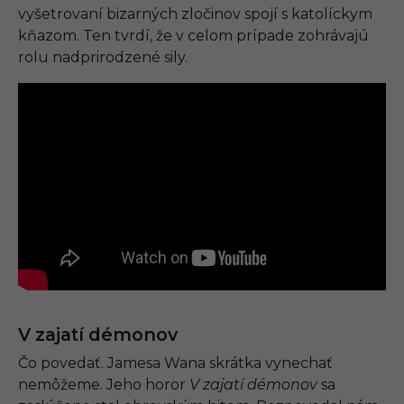
vyšetrovaní bizarných zločinov spojí s katolíckym
kňazom. Ten tvrdí, že v celom prípade zohrávajú
rolu nadprirodzené sily.
V zajatí démonov
Čo povedať. Jamesa Wana skrátka vynechať
nemôžeme. Jeho horor
V zajatí démonov
sa