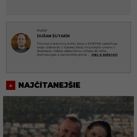
Autor
DUŠAN ŠUTARÍK
Filmový a televízny kritik, ktorý v EMEFKA uplatňuje
svoje vzdelanie z Vysokej školy múzických umení v
Bratislave. Vďaka odbornému vhľadu do réžie,
dramaturgie a scenáristiky priná
...
viac o autorovi
NAJČÍTANEJŠIE