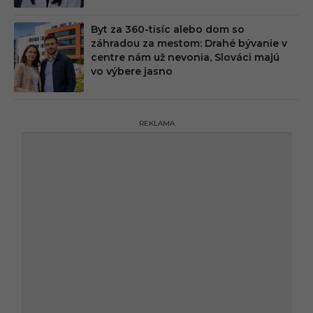
Byt za 360-tisíc alebo dom so
záhradou za mestom: Drahé bývanie v
centre nám už nevonia, Slováci majú
vo výbere jasno
REKLAMA