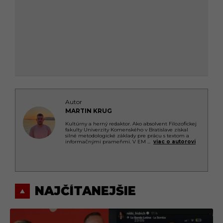
Autor
MARTIN KRUG
Kultúrny a herný redaktor. Ako absolvent Filozofickej
fakulty Univerzity Komenského v Bratislave získal
silné metodologické základy pre prácu s textom a
informačnými prameňmi. V EM
...
viac o autorovi
NAJČÍTANEJŠIE