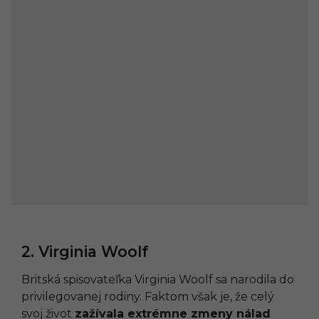
2. Virginia Woolf
Britská spisovateľka Virginia Woolf sa narodila do
privilegovanej rodiny. Faktom však je, že celý
svoj život
zažívala extrémne zmeny nálad