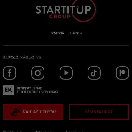
Inzercia
Cenník
SLEDUJ NÁS AJ NA
NAHLÁSIŤ CHYBU
SEM NEKLIKAJ!