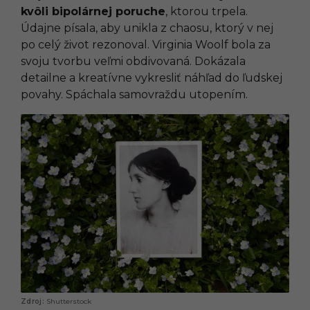
kvôli bipolárnej poruche
, ktorou trpela.
Údajne písala, aby unikla z chaosu, ktorý v nej
po celý život rezonoval. Virginia Woolf bola za
svoju tvorbu veľmi obdivovaná. Dokázala
detailne a kreatívne vykresliť náhľad do ľudskej
povahy. Spáchala samovraždu utopením.
Shutterstock