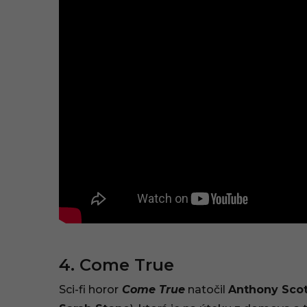
4. Come True
Sci-fi horor
Come True
natočil
Anthony Scot