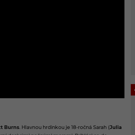
t Burns
. Hlavnou hrdinkou je 18-ročná Sarah (
Julia