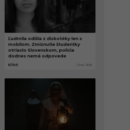
Ľudmila odišla z diskotéky len s
mobilom. Zmiznutie študentky
otriaslo Slovenskom, polícia
dodnes nemá odpovede
KRIMI
Dnes 18:36