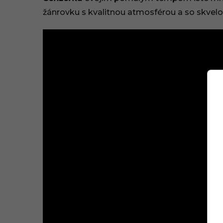
žánrovku s kvalitnou atmosférou a so skvelou