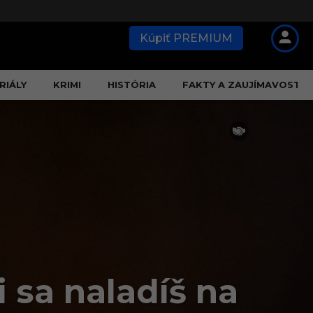
Kúpiť PREMIUM
RIÁLY
KRIMI
HISTÓRIA
FAKTY A ZAUJÍMAVOSTI
 sa naladíš na