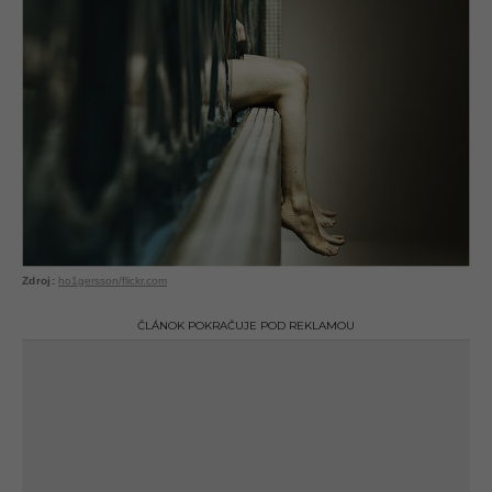
ho1gersson/flickr.com
ČLÁNOK POKRAČUJE POD REKLAMOU