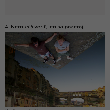
4. Nemusíš veriť, len sa pozeraj.
Christiaan Triebert/flickr.com