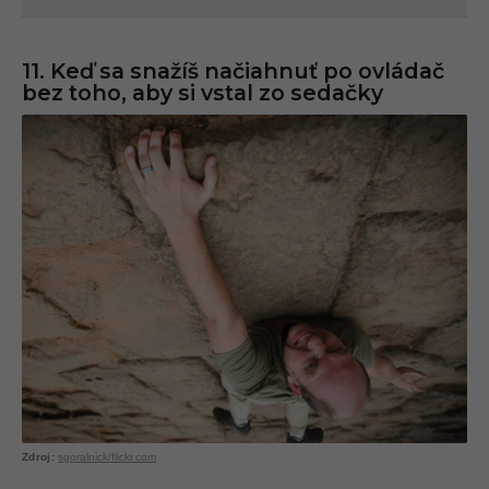
11. Keď sa snažíš načiahnuť po ovládač
bez toho, aby si vstal zo sedačky
sgoralnick/flickr.com