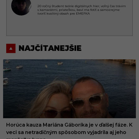
20 ročný študent teórie digitálnych hier, voľný čas trávim
s kamarátmi, priateľkou, baví ma fotiť a samozrejme
tvoriť kvalitný obsah pre EMEFKA
NAJČÍTANEJŠIE
Horúca kauza Mariána Gáboríka je v ďalšej fáze. K
veci sa netradičným spôsobom vyjadrila aj jeho