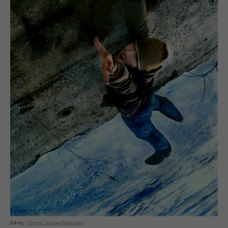
Donna Jordan/flickr.com