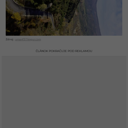
umar457/imgur.com
ČLÁNOK POKRAČUJE POD REKLAMOU