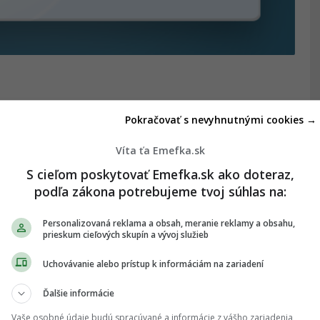
4.
Pokračovať s nevyhnutnými cookies →
Víta ťa Emefka.sk
S cieľom poskytovať Emefka.sk ako doteraz,
podľa zákona potrebujeme tvoj súhlas na:
Personalizovaná reklama a obsah, meranie reklamy a obsahu,
prieskum cieľových skupín a vývoj služieb
Uchovávanie alebo prístup k informáciám na zariadení
Ďalšie informácie
Vaše osobné údaje budú spracúvané a informácie z vášho zariadenia