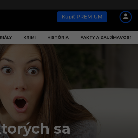
Kúpiť PREMIUM
RIÁLY
KRIMI
HISTÓRIA
FAKTY A ZAUJÍMAVOSTI
ktorých sa