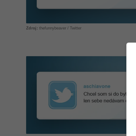
thefunnybeaver / Twitter