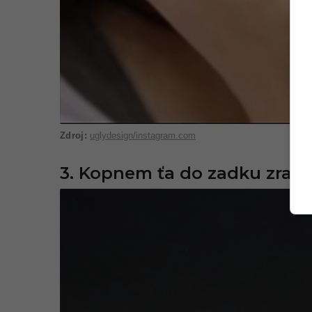
uglydesign/instagram.com
3. Kopnem ťa do zadku zraz