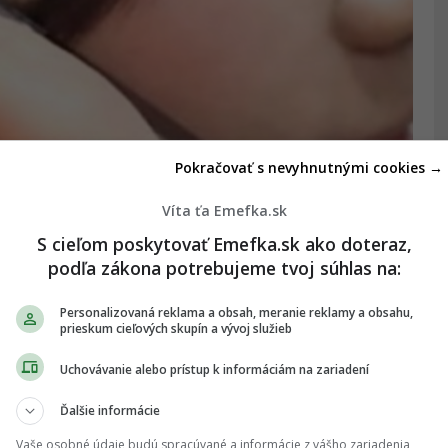
Pokračovať s nevyhnutnými cookies →
Víta ťa Emefka.sk
S cieľom poskytovať Emefka.sk ako doteraz,
podľa zákona potrebujeme tvoj súhlas na:
Personalizovaná reklama a obsah, meranie reklamy a obsahu,
prieskum cieľových skupín a vývoj služieb
Uchovávanie alebo prístup k informáciám na zariadení
Ďalšie informácie
Vaše osobné údaje budú spracúvané a informácie z vášho zariadenia