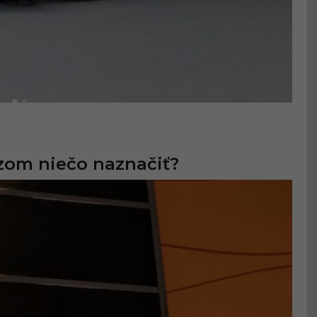
azom niečo naznačiť?