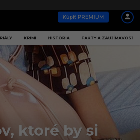
Kúpiť PREMIUM
RIÁLY
KRIMI
HISTÓRIA
FAKTY A ZAUJÍMAVOSTI
, ktoré by si