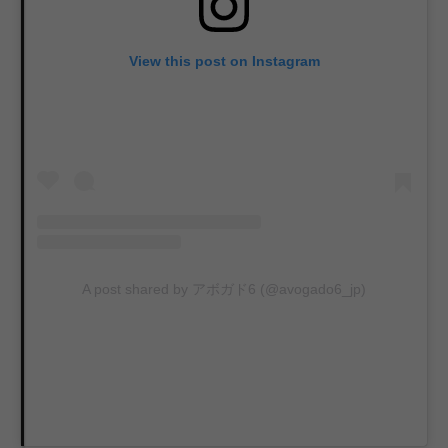
View this post on Instagram
A post shared by アボガド6 (@avogado6_jp)