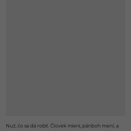
Nuž, čo sa dá robiť. Človek mieni, pánboh mení, a