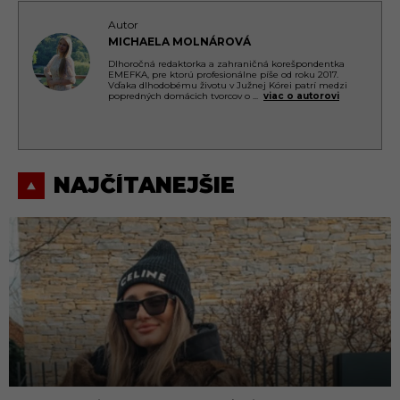
Autor
MICHAELA MOLNÁROVÁ
Dlhoročná redaktorka a zahraničná korešpondentka
EMEFKA, pre ktorú profesionálne píše od roku 2017.
Vďaka dlhodobému životu v Južnej Kórei patrí medzi
popredných domácich tvorcov o
...
viac o autorovi
NAJČÍTANEJŠIE