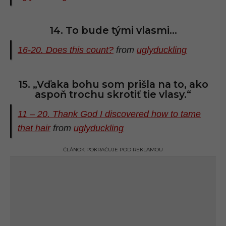
14. To bude tými vlasmi…
16-20. Does this count?
from
uglyduckling
15. „Vďaka bohu som prišla na to, ako
aspoň trochu skrotiť tie vlasy.“
11 – 20. Thank God I discovered how to tame
that hair
from
uglyduckling
ČLÁNOK POKRAČUJE POD REKLAMOU