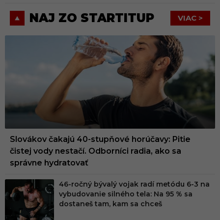
NAJ ZO STARTITUP
VIAC >
Slovákov čakajú 40-stupňové horúčavy: Pitie
čistej vody nestačí. Odborníci radia, ako sa
správne hydratovať
46-ročný bývalý vojak radí metódu 6-3 na
vybudovanie silného tela: Na 95 % sa
dostaneš tam, kam sa chceš