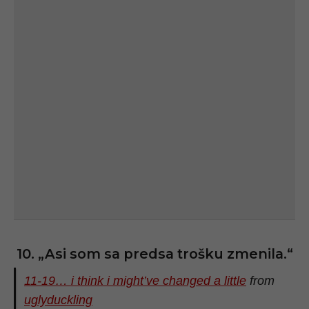
10. „Asi som sa predsa trošku zmenila.“
11-19… i think i might’ve changed a little
from
uglyduckling