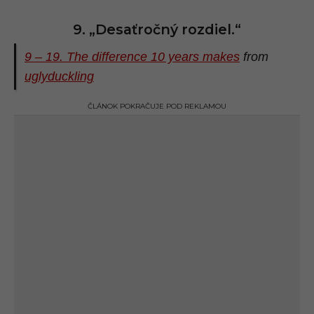
9. „Desaťročný rozdiel.“
9 – 19. The difference 10 years makes
from
uglyduckling
ČLÁNOK POKRAČUJE POD REKLAMOU