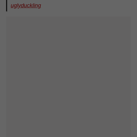
uglyduckling