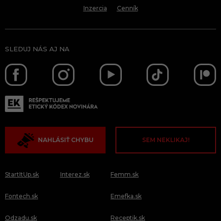
Inzercia
Cenník
SLEDUJ NÁS AJ NA
NAHLÁSIŤ CHYBU
SEM NEKLIKAJ!
StartItUp.sk
Interez.sk
Femm.sk
Fontech.sk
Emefka.sk
Odzadu.sk
Receptik.sk