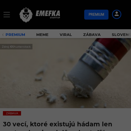
PREMIUM
PREMIUM
MEME
VIRAL
ZÁBAVA
SLOVEN
Zdroj: ©Shutterstock
ZÁBAVA
30 vecí, ktoré existujú hádam len