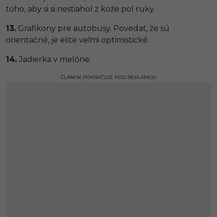
toho, aby si si nestiahol z kože pol ruky.
13.
Grafikony pre autobusy. Povedať, že sú
orientačné, je ešte veľmi optimistické.
14.
Jadierka v melóne.
ČLÁNOK POKRAČUJE POD REKLAMOU