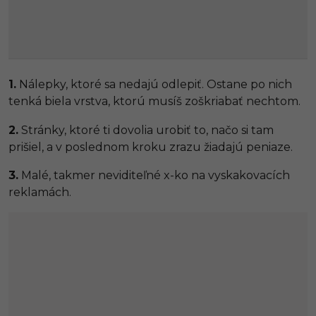
1.
Nálepky, ktoré sa nedajú odlepiť. Ostane po nich
tenká biela vrstva, ktorú musíš zoškriabať nechtom.
2.
Stránky, ktoré ti dovolia urobiť to, načo si tam
prišiel, a v poslednom kroku zrazu žiadajú peniaze.
3.
Malé, takmer neviditeľné x-ko na vyskakovacích
reklamách.