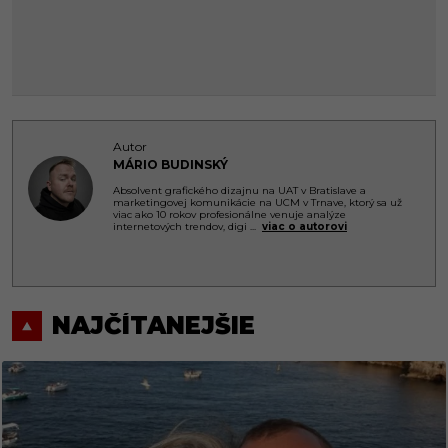
Autor
MÁRIO BUDINSKÝ
Absolvent grafického dizajnu na UAT v Bratislave a
marketingovej komunikácie na UCM v Trnave, ktorý sa už
viac ako 10 rokov profesionálne venuje analýze
internetových trendov, digi
...
viac o autorovi
NAJČÍTANEJŠIE