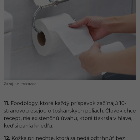
Shutterstock
11.
Foodblogy, ktoré každý príspevok začínajú 10-
stranovou esejou o toskánskych poliach. Človek chce
recept, nie existenčnú úvahu, ktorá ti skrsla v hlave,
keď si parila knedľu.
12.
Kožka pri nechte, ktorá sa nedá odtrhnúť bez