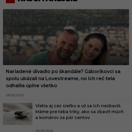
Nariadené divadlo po škandále? Gáboríkovci sa
spolu ukázali na Lovestreame, no ich reč tela
odhalila úplne všetko
08.08.2026
Vletia aj cez sieťku a už sa ich nezbavíš.
Máme pre teba triky, ako sa zbaviť múch
a komárov za pár centov
08.08.2026