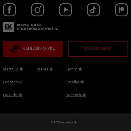
NAHLÁSIŤ CHYBU
SEM NEKLIKAJ!
StartItUp.sk
Interez.sk
Femm.sk
Fontech.sk
Emefka.sk
Odzadu.sk
Receptik.sk
© 2026 emefka.sk