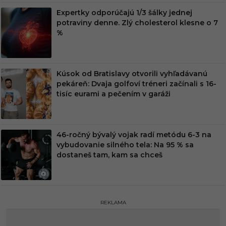
Expertky odporúčajú 1/3 šálky jednej
potraviny denne. Zlý cholesterol klesne o 7
%
Kúsok od Bratislavy otvorili vyhľadávanú
pekáreň: Dvaja golfoví tréneri začínali s 16-
tisíc eurami a pečením v garáži
46-ročný bývalý vojak radí metódu 6-3 na
vybudovanie silného tela: Na 95 % sa
dostaneš tam, kam sa chceš
REKLAMA