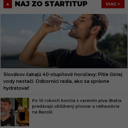
NAJ ZO STARTITUP
VIAC >
Slovákov čakajú 40-stupňové horúčavy: Pitie čistej
vody nestačí. Odborníci radia, ako sa správne
hydratovať
Po 10 rokoch končia s varením piva: Bratia
predávajú obľúbený pivovar a reštaurácie
na Bazoši