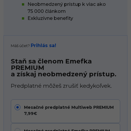
Neobmedzený prístup k viac ako
75 000 článkom
Exkluzívne benefity
Prihlás sa!
Máš účet?
Staň sa členom Emefka
PREMIUM
a získaj neobmedzený prístup.
Predplatné môžeš zrušiť kedykoľvek.
Mesačné predplatné Multiweb PREMIUM
7,99€