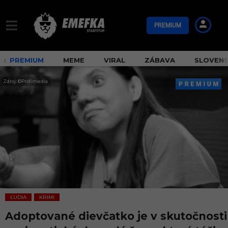
PREMIUM
PREMIUM
MEME
VIRAL
ZÁBAVA
SLOVEN
Zdroj: ©Profimedia
ĽUDIA
KRIMI
,
Adoptované dievčatko je v skutočnosti