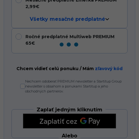
Mesačné predplatné Emefka PREMIUM
2,99€
Všetky mesačné predplatné
Ročné predplatné Multiweb PREMIUM
65€
Chcem vidieť celú ponuku / Mám
zľavový kód
Nechcem odoberať PREMIUM newsletter a Startitup Group
newsletter s obsahom a ponukami Startitup a jeho
obchodných partnerov.
Zaplať jedným kliknutím
Alebo