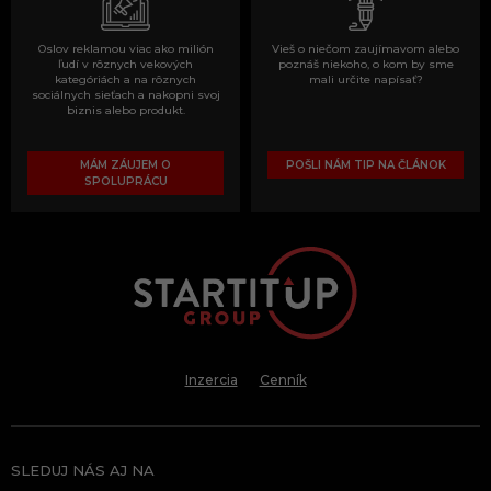
Oslov reklamou viac ako milión
Vieš o niečom zaujímavom alebo
ľudí v rôznych vekových
poznáš niekoho, o kom by sme
kategóriách a na rôznych
mali určite napísať?
sociálnych sieťach a nakopni svoj
biznis alebo produkt.
MÁM ZÁUJEM O
POŠLI NÁM TIP NA ČLÁNOK
SPOLUPRÁCU
Inzercia
Cenník
SLEDUJ NÁS AJ NA