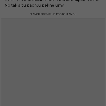
No tak si tú paprču pekne umy.
ČLÁNOK POKRAČUJE POD REKLAMOU