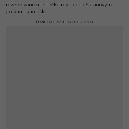
rezervované miestečko rovno pod Satanovými
guľkami, kamoško.
ČLÁNOK POKRAČUJE POD REKLAMOU