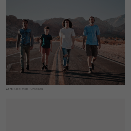
Joel Mott / Unsplash