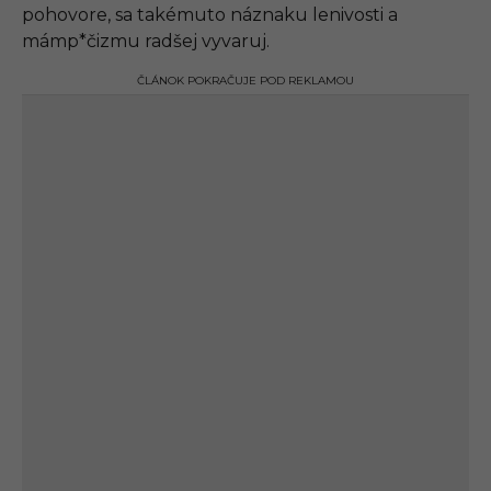
pohovore, sa takémuto náznaku lenivosti a
mámp*čizmu radšej vyvaruj.
ČLÁNOK POKRAČUJE POD REKLAMOU