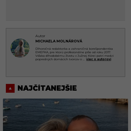
Autor
MICHAELA MOLNÁROVÁ
Dlhoročná redaktorka a zahraničná korešpondentka
EMEFKA, pre ktorú profesionálne píše od roku 2017.
Vďaka dlhodobému životu v Južnej Kórei patrí medzi
popredných domácich tvorcov o
...
viac o autorovi
NAJČÍTANEJŠIE