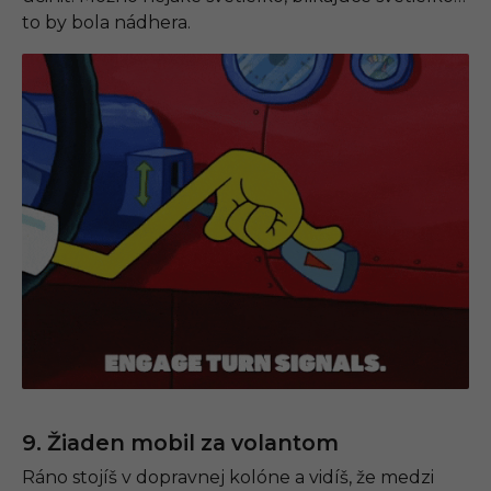
to by bola nádhera.
9. Žiaden mobil za volantom
Ráno stojíš v dopravnej kolóne a vidíš, že medzi