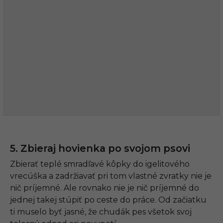
5. Zbieraj hovienka po svojom psovi
Zbierať teplé smradľavé kôpky do igelitového
vrecúška a zadržiavať pri tom vlastné zvratky nie je
nič príjemné. Ale rovnako nie je nič príjemné do
jednej takej stúpiť po ceste do práce. Od začiatku
ti muselo byť jasné, že chudák pes všetok svoj