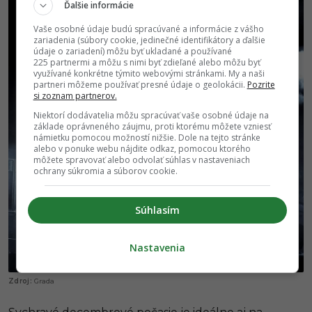
Ďalšie informácie
Vaše osobné údaje budú spracúvané a informácie z vášho
zariadenia (súbory cookie, jedinečné identifikátory a ďalšie
údaje o zariadení) môžu byť ukladané a používané
225 partnermi a môžu s nimi byť zdieľané alebo môžu byť
využívané konkrétne týmito webovými stránkami. My a naši
partneri môžeme používať presné údaje o geolokácii.
Pozrite
si zoznam partnerov.
Niektorí dodávatelia môžu spracúvať vaše osobné údaje na
základe oprávneného záujmu, proti ktorému môžete vzniesť
námietku pomocou možností nižšie. Dole na tejto stránke
alebo v ponuke webu nájdite odkaz, pomocou ktorého
môžete spravovať alebo odvolať súhlas v nastaveniach
ochrany súkromia a súborov cookie.
Súhlasím
Nastavenia
Grada