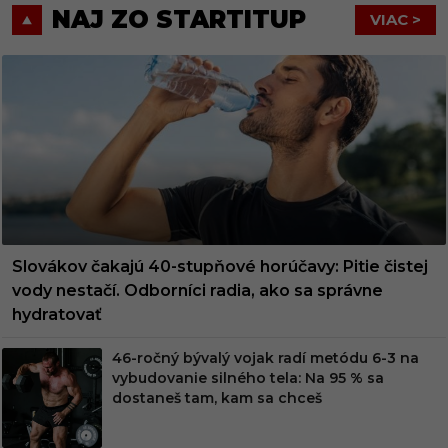
NAJ ZO STARTITUP
VIAC >
Slovákov čakajú 40-stupňové horúčavy: Pitie čistej
vody nestačí. Odborníci radia, ako sa správne
hydratovať
46-ročný bývalý vojak radí metódu 6-3 na
vybudovanie silného tela: Na 95 % sa
dostaneš tam, kam sa chceš