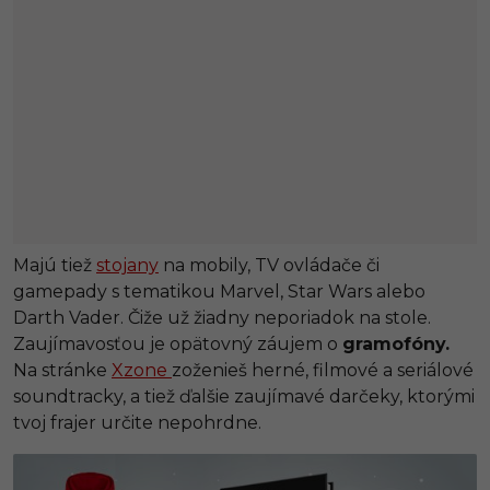
Majú tiež
stojany
na mobily, TV ovládače či
gamepady s tematikou Marvel, Star Wars alebo
Darth Vader. Čiže už žiadny neporiadok na stole.
Zaujímavosťou je opätovný záujem o
gramofóny.
Na stránke
Xzone
zoženieš herné, filmové a seriálové
soundtracky, a tiež ďalšie zaujímavé darčeky, ktorými
tvoj frajer určite nepohrdne.