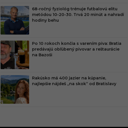
68-ročný fyziológ trénuje futbalovú elitu
metódou 10-20-30. Trvá 20 minút a nahradí
hodiny behu
Po 10 rokoch končia s varením piva: Bratia
predávajú obľúbený pivovar a reštaurácie
na Bazoši
Rakúsko má 400 jazier na kúpanie,
najlepšie nájdeš „na skok“ od Bratislavy