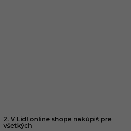
2. V Lidl online shope nakúpiš pre
všetkých