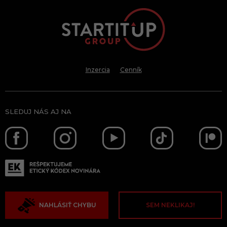
Inzercia
Cenník
SLEDUJ NÁS AJ NA
NAHLÁSIŤ CHYBU
SEM NEKLIKAJ!