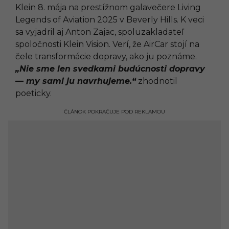
Klein 8. mája na prestížnom galavečere Living
Legends of Aviation 2025 v Beverly Hills. K veci
sa vyjadril aj Anton Zajac, spoluzakladateľ
spoločnosti Klein Vision. Verí, že AirCar stojí na
čele transformácie dopravy, ako ju poznáme.
„Nie sme len svedkami budúcnosti dopravy
— my sami ju navrhujeme.“
zhodnotil
poeticky.
ČLÁNOK POKRAČUJE POD REKLAMOU