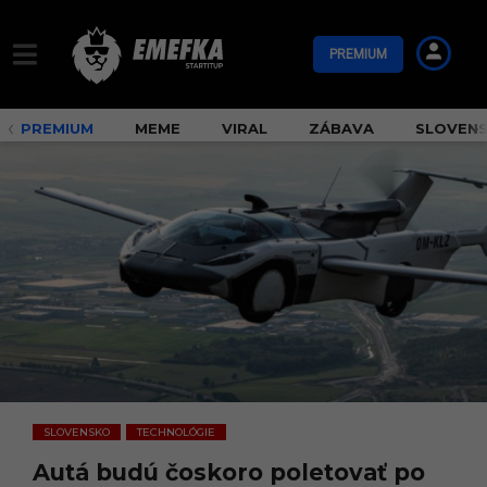
PREMIUM
PREMIUM
MEME
VIRAL
ZÁBAVA
SLOVEN
SLOVENSKO
TECHNOLÓGIE
,
Autá budú čoskoro poletovať po