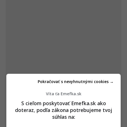
Pokračovať s nevyhnutnými cookies →
Víta ťa Emefka.sk
S cieľom poskytovať Emefka.sk ako
doteraz, podľa zákona potrebujeme tvoj
súhlas na: