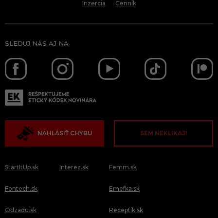
Inzercia
Cenník
SLEDUJ NÁS AJ NA
NAHLÁSIŤ CHYBU
SEM NEKLIKAJ!
StartItUp.sk
Interez.sk
Femm.sk
Fontech.sk
Emefka.sk
Odzadu.sk
Receptik.sk