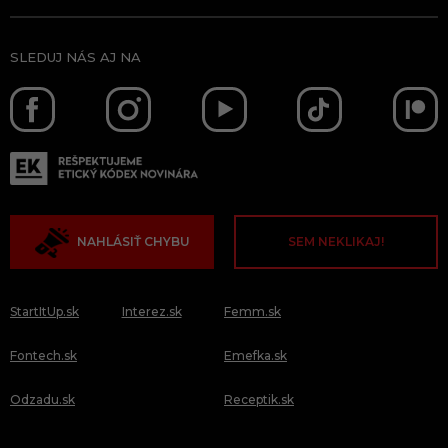
SLEDUJ NÁS AJ NA
NAHLÁSIŤ CHYBU
SEM NEKLIKAJ!
StartItUp.sk
Interez.sk
Femm.sk
Fontech.sk
Emefka.sk
Odzadu.sk
Receptik.sk