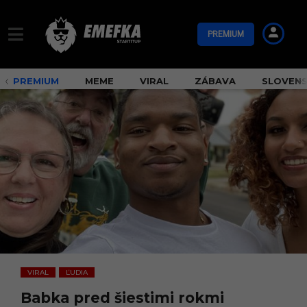
PREMIUM
PREMIUM
MEME
VIRAL
ZÁBAVA
SLOVEN
VIRAL
ĽUDIA
,
Babka pred šiestimi rokmi