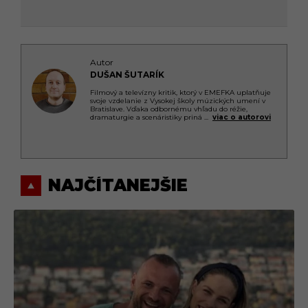
Autor
DUŠAN ŠUTARÍK
Filmový a televízny kritik, ktorý v EMEFKA uplatňuje
svoje vzdelanie z Vysokej školy múzických umení v
Bratislave. Vďaka odbornému vhľadu do réžie,
dramaturgie a scenáristiky priná
...
viac o autorovi
NAJČÍTANEJŠIE