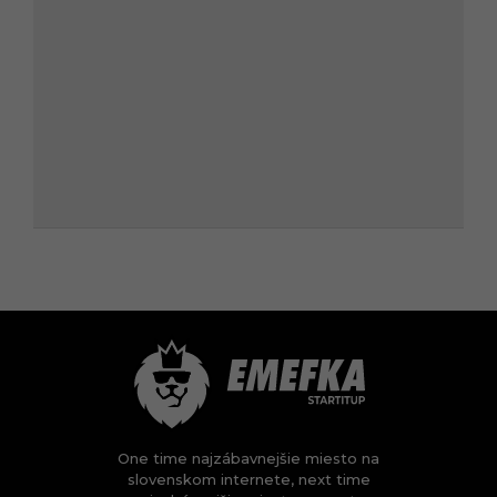
One time najzábavnejšie miesto na
slovenskom internete, next time