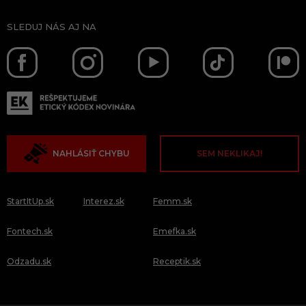
SLEDUJ NÁS AJ NA
NAHLÁSIŤ CHYBU
SEM NEKLIKAJ!
StartItUp.sk
Interez.sk
Femm.sk
Fontech.sk
Emefka.sk
Odzadu.sk
Receptik.sk