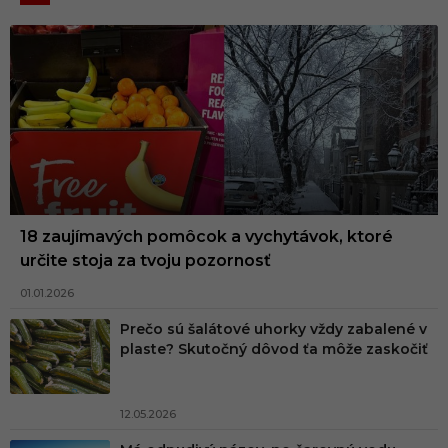
18 zaujímavých pomôcok a vychytávok, ktoré
určite stoja za tvoju pozornosť
01.01.2026
Prečo sú šalátové uhorky vždy zabalené v
plaste? Skutočný dôvod ťa môže zaskočiť
12.05.2026