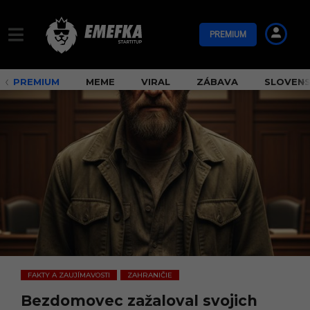
PREMIUM
PREMIUM
MEME
VIRAL
ZÁBAVA
SLOVEN
FAKTY A ZAUJÍMAVOSTI
ZAHRANIČIE
,
Bezdomovec zažaloval svojich