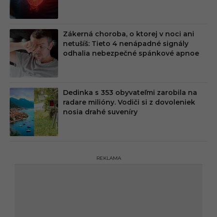
Zákerná choroba, o ktorej v noci ani
netušíš: Tieto 4 nenápadné signály
odhalia nebezpečné spánkové apnoe
Dedinka s 353 obyvateľmi zarobila na
radare milióny. Vodiči si z dovoleniek
nosia drahé suveníry
REKLAMA