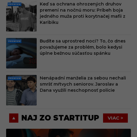
Keď sa ochrana ohrozených druhov
PRE
premení na nočnú moru: Príbeh boja
MIU
jedného muža proti korytnačej mafii z
M
Karibiku
Budíte sa uprostred noci? To, čo dnes
PRE
považujeme za problém, bolo kedysi
MIU
úplne bežnou súčasťou spánku
M
Nenápadní manželia za sebou nechali
PRE
smršť mŕtvych seniorov. Jaroslav a
MIU
Dana využili neschopnosť polície
M
NAJ ZO STARTITUP
VIAC >