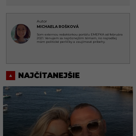
Autor
MICHAELA ROŠKOVÁ
Som externou redaktorkou portálu EMEFKA od februára
2021. Venujem sa najrôznejším témam, no najradšej
mám politické perličky a zaujímavé príbehy.
NAJČÍTANEJŠIE