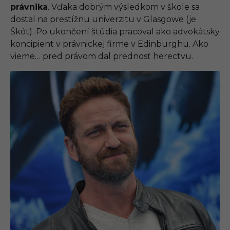
právnika
. Vďaka dobrým výsledkom v škole sa
dostal na prestížnu univerzitu v Glasgowe (je
Škót). Po ukončení štúdia pracoval ako advokátsky
koncipient v právnickej firme v Edinburghu. Ako
vieme… pred právom dal prednosť herectvu.