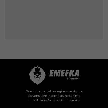
One time najzábavnejšie miesto na
slovenskom internete, next time
najzabávnejšie miesto na svete