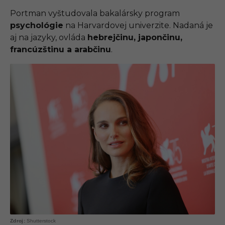
Portman vyštudovala bakalársky program
psychológie
na Harvardovej univerzite. Nadaná je
aj na jazyky, ovláda
hebrejčinu, japončinu,
francúzštinu a arabčinu
.
Shutterstock