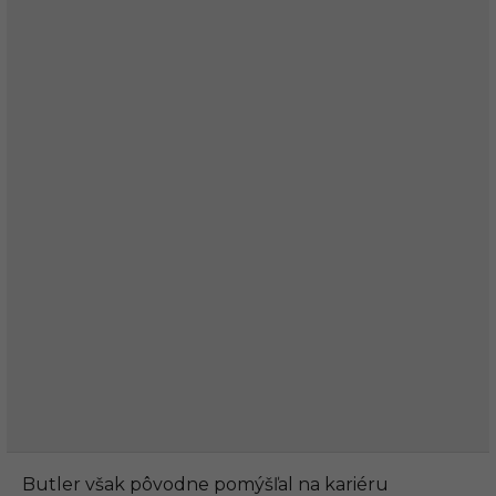
Butler však pôvodne pomýšľal na kariéru