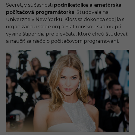
Secret, v súčasnosti
podnikateľka a amatérska
počítačová programátorka
. Študovala na
univerzite v New Yorku. Kloss sa dokonca spojila s
organizáciou Code.org a Flatironskou školou pri
vývine štipendia pre dievčatá, ktoré chcú študovať
a naučiť sa niečo o počítačovom programovaní.