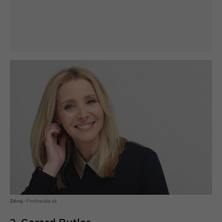
Profimedia.sk