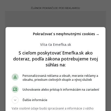
ČLÁNOK POKRAČUJE POD REKLAMOU
Pokračovať s nevyhnutnými cookies →
Víta ťa Emefka.sk
S cieľom poskytovať Emefka.sk ako
doteraz, podľa zákona potrebujeme tvoj
súhlas na:
Personalizovaná reklama a obsah, meranie reklamy a
obsahu, prieskum cieľových skupín a vývoj služieb
Uchovávanie alebo prístup k informáciám na zariadení
Ďalšie informácie
Vaše osobné údaje budú spracúvané a informácie z vášho