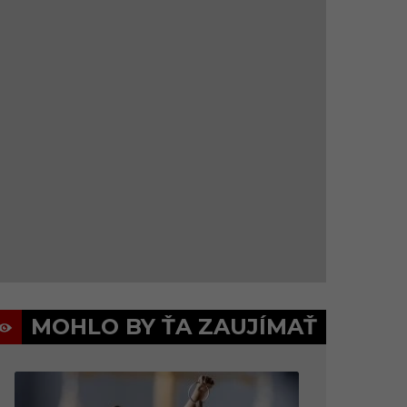
MOHLO BY ŤA ZAUJÍMAŤ