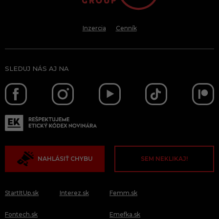
Inzercia
Cenník
SLEDUJ NÁS AJ NA
NAHLÁSIŤ CHYBU
SEM NEKLIKAJ!
StartItUp.sk
Interez.sk
Femm.sk
Fontech.sk
Emefka.sk