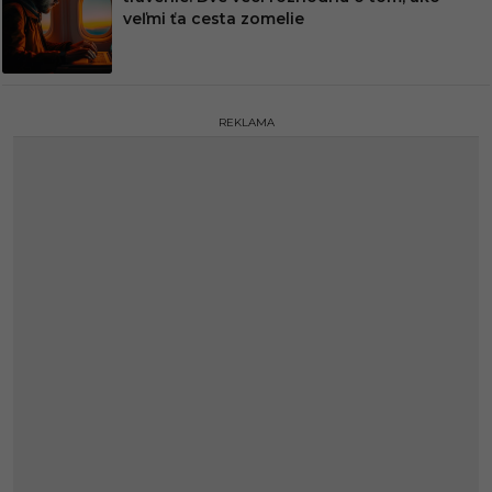
veľmi ťa cesta zomelie
REKLAMA