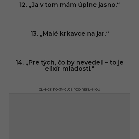
12. „Ja v tom mám úplne jasno.“
13. „Malé krkavce na jar.“
14. „Pre tých, čo by nevedeli – to je
elixír mladosti.“
ČLÁNOK POKRAČUJE POD REKLAMOU