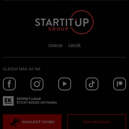
Inzercia
Cenník
SLEDUJ NÁS AJ NA
NAHLÁSIŤ CHYBU
SEM NEKLIKAJ!