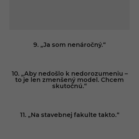
9. „Ja som nenáročný.“
10. „Aby nedošlo k nedorozumeniu –
to je len zmenšený model. Chcem
skutočnú.“
11. „Na stavebnej fakulte takto.“