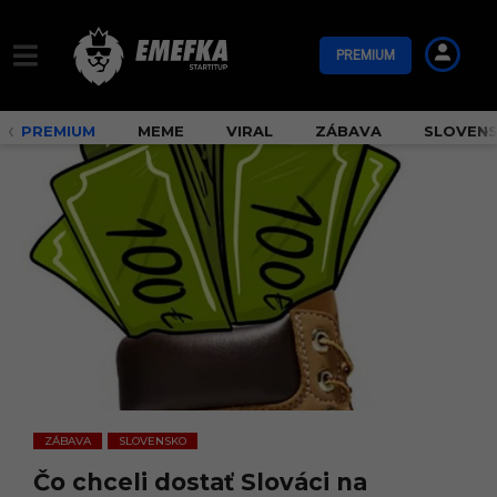
PREMIUM
PREMIUM
MEME
VIRAL
ZÁBAVA
SLOVEN
ZÁBAVA
SLOVENSKO
,
Čo chceli dostať Slováci na