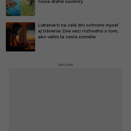
nosia drahé suveníry
Lietanie ti na celé dni ochromí myseľ
aj trávenie. Dve veci rozhodnú o tom,
ako veľmi ťa cesta zomelie
REKLAMA