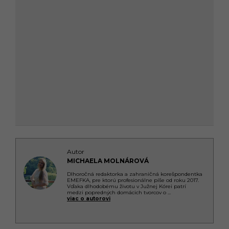
Autor
MICHAELA MOLNÁROVÁ
Dlhoročná redaktorka a zahraničná korešpondentka
EMEFKA, pre ktorú profesionálne píše od roku 2017.
Vďaka dlhodobému životu v Južnej Kórei patrí
medzi popredných domácich tvorcov o
...
viac o autorovi