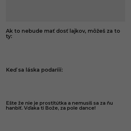
Ak to nebude mať dosť lajkov, môžeš za to
ty:
Keď sa láska podarííí:
Ešte že nie je prostitútka a nemusíš sa za ňu
hanbiť. Vďaka ti Bože, za pole dance!