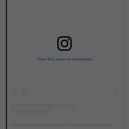
View this post on Instagram
A post shared by Boyfriends Of Instagram (@boyfriends_of_insta)