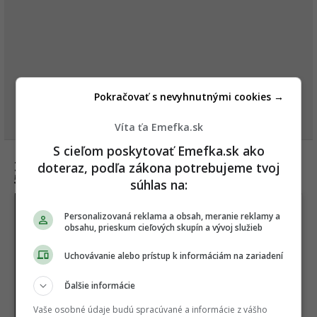
Pokračovať s nevyhnutnými cookies →
Víta ťa Emefka.sk
S cieľom poskytovať Emefka.sk ako
doteraz, podľa zákona potrebujeme tvoj
Za každou dokonalou fotkou, je minimálne
58 pokusov:
súhlas na:
Personalizovaná reklama a obsah, meranie reklamy a
obsahu, prieskum cieľových skupín a vývoj služieb
Uchovávanie alebo prístup k informáciám na zariadení
Ďalšie informácie
Vaše osobné údaje budú spracúvané a informácie z vášho