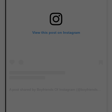
View this post on Instagram
A post shared by Boyfriends Of Instagram (@boyfriends_of_insta)