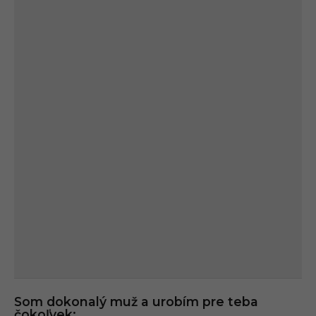
Som dokonalý muž a urobím pre teba
čokoľvek: