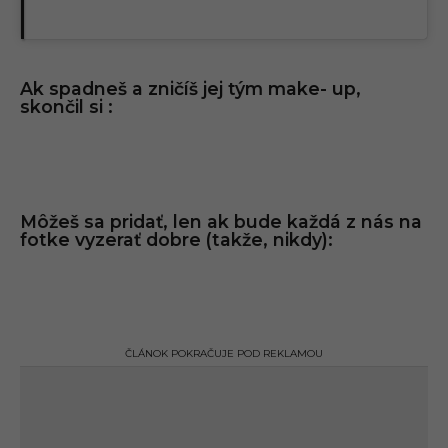
Ak spadneš a zničíš jej tým make- up,
skončil si :
Môžeš sa pridať, len ak bude každá z nás na
fotke vyzerať dobre (takže, nikdy):
ČLÁNOK POKRAČUJE POD REKLAMOU