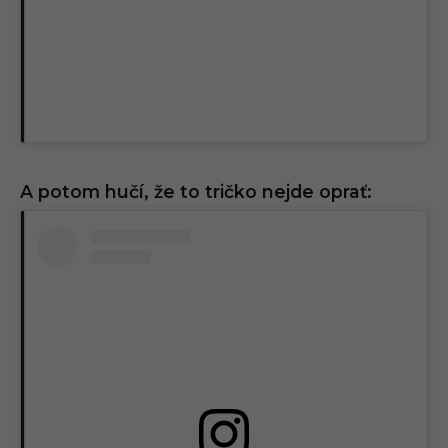
A potom hučí, že to tričko nejde oprať: