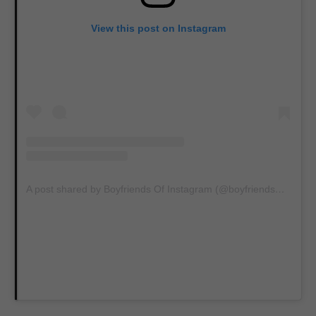
View this post on Instagram
A post shared by Boyfriends Of Instagram (@boyfriends_of_insta)