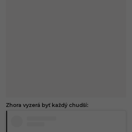
Zhora vyzerá byť každý chudší: