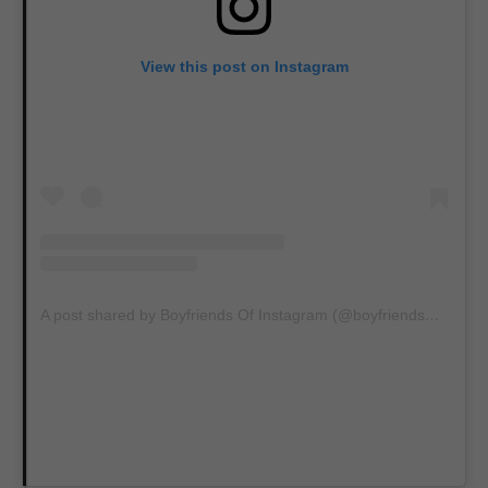
View this post on Instagram
A post shared by Boyfriends Of Instagram (@boyfriends_of_insta)