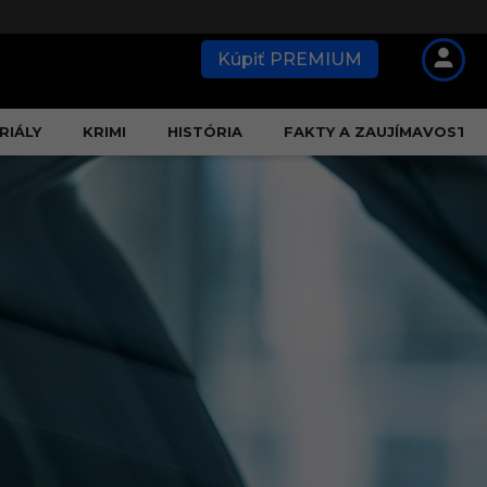
Kúpiť PREMIUM
RIÁLY
KRIMI
HISTÓRIA
FAKTY A ZAUJÍMAVOSTI