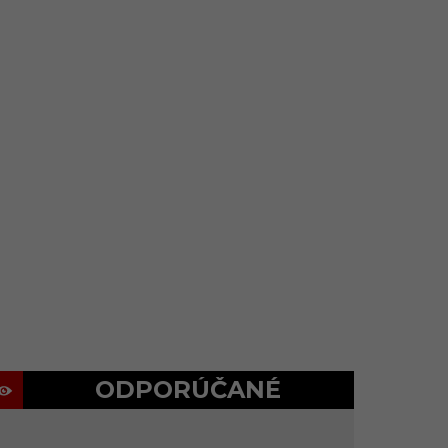
ODPORÚČANÉ