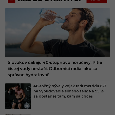
Slovákov čakajú 40-stupňové horúčavy: Pitie
čistej vody nestačí. Odborníci radia, ako sa
správne hydratovať
46-ročný bývalý vojak radí metódu 6-3
na vybudovanie silného tela: Na 95 %
sa dostaneš tam, kam sa chceš