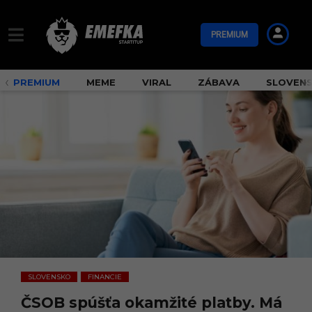
PREMIUM
PREMIUM
MEME
VIRAL
ZÁBAVA
SLOVEN
SLOVENSKO
FINANCIE
,
ČSOB spúšťa okamžité platby. Má