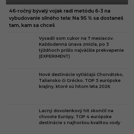
46-ročný bývalý vojak radí metódu 6-3 na
vybudovanie silného tela: Na 95 % sa dostaneš
tam, kam sa chceš
Vysadil som cukor na 7 mesiacov.
Každodenná únava zmizla, po 3
týždňoch prišlo najväčšie prekvapenie
(EXPERIMENT)
Nové destinácie vytláčajú Chorvátsko,
Taliansko či Grécko. TOP 3 európske
krajiny, ktoré sú hitom leta 2026
Lacný dovolenkový hit skončil na
chvoste Európy. TOP 4 európske
destinácie s najhoršou kvalitou vody