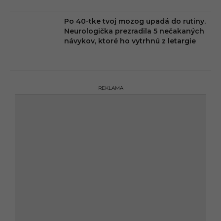
Po 40-tke tvoj mozog upadá do rutiny.
Neurologička prezradila 5 nečakaných
návykov, ktoré ho vytrhnú z letargie
REKLAMA