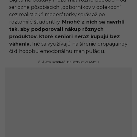
seriózne pôsobiacich „odborníkov v oblekoch“
cez realistické moderátorky správ až po
roztomilé študentky.
Mnohé z nich sa navrhli
tak, aby podporovali nákup rôznych
produktov, ktoré seniori neraz kupujú bez
váhania.
Iné sa využívajú na šírenie propagandy
či dlhodobú emocionálnu manipuláciu.
ČLÁNOK POKRAČUJE POD REKLAMOU