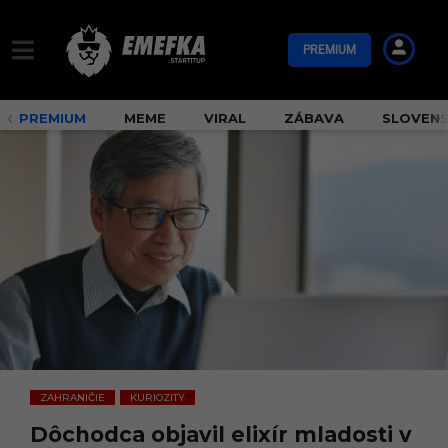
PREMIUM
PREMIUM
MEME
VIRAL
ZÁBAVA
SLOVEN
ZAHRANIČIE
KURIOZITY
,
Dôchodca objavil elixír mladosti v