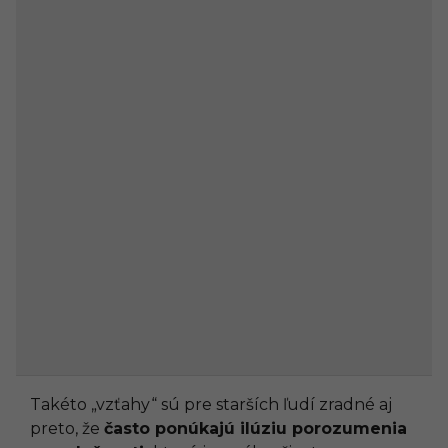
Takéto „vzťahy“ sú pre starších ľudí zradné aj
preto, že
často ponúkajú ilúziu porozumenia