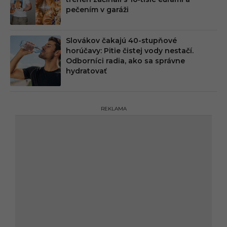
pečením v garáži
Slovákov čakajú 40-stupňové
horúčavy: Pitie čistej vody nestačí.
Odborníci radia, ako sa správne
hydratovať
REKLAMA