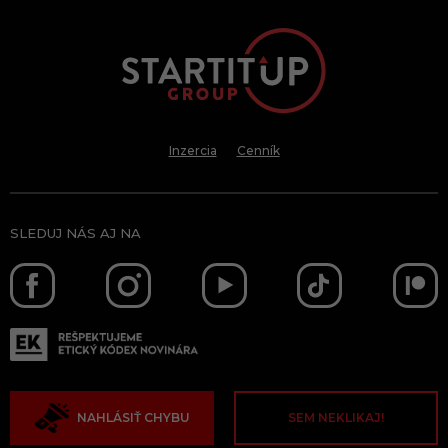
Inzercia
Cenník
SLEDUJ NÁS AJ NA
NAHLÁSIŤ CHYBU
SEM NEKLIKAJ!