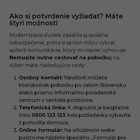
Ako si potvrdenie vyžiadať? Máte
štyri možnosti
Modernizácia služieb zasiahla aj sociálne
zabezpečenie, preto si seniori môžu vybrať
spôsob komunikácie, ktorý im najviac vyhovuje.
Nemusíte nutne cestovať na pobočku;
na
výber máte nasledujúce cesty:
Osobný kontakt:
Navštíviť môžete
ktorúkoľvek pobočku po celom Slovensku
alebo priamo Informačno-poradenské
centrum v centrále poisťovne.
Telefonická linka:
K dispozícii je bezplatné
číslo
0800 123 123
, kde požiadavku vybavíte
z pohodlia domova.
Online formulár:
Na oficiálnom webe
poisťovne nájdete špeciálny „Formulár pre