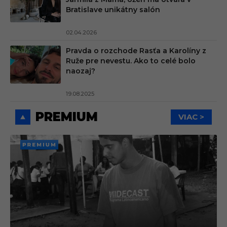
Bratislave unikátny salón
02.04.2026
Pravda o rozchode Rasťa a Karolíny z
Ruže pre nevestu. Ako to celé bolo
naozaj?
19.08.2025
PREMIUM
VIAC >
PREMI
UM