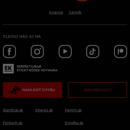
Inzercia
Cenník
SLEDUJ NÁS AJ NA
NAHLÁSIŤ CHYBU
SEM NEKLIKAJ!
StartItUp.sk
Interez.sk
Femm.sk
Fontech.sk
Emefka.sk