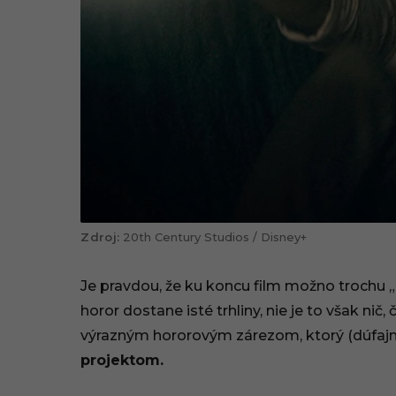
20th Century Studios / Disney+
Je pravdou, že ku koncu film možno trochu „
horor dostane isté trhliny, nie je to však nič,
výrazným hororovým zárezom, ktorý (dúfaj
projektom.