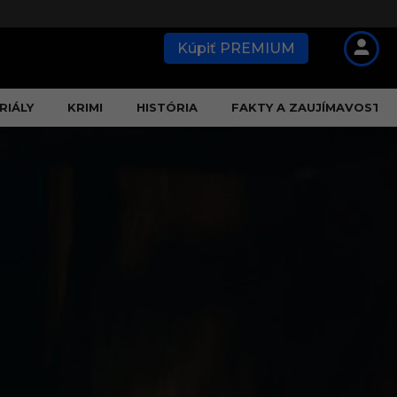
Kúpiť PREMIUM
RIÁLY
KRIMI
HISTÓRIA
FAKTY A ZAUJÍMAVOSTI