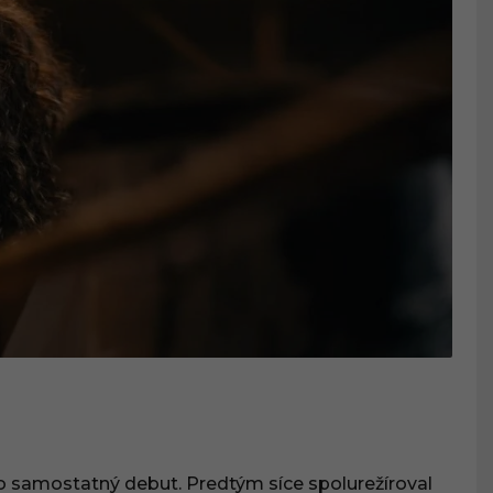
o o samostatný debut. Predtým síce spolurežíroval