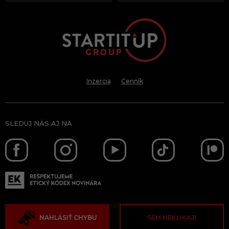
Inzercia
Cenník
SLEDUJ NÁS AJ NA
NAHLÁSIŤ CHYBU
SEM NEKLIKAJ!