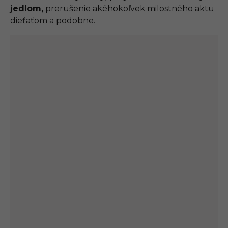
jedlom,
prerušenie akéhokoľvek milostného aktu
dieťaťom a podobne.