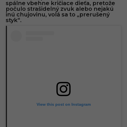
spálne vbehne kričiace dieťa, pretože
počulo strašidelný zvuk alebo nejakú
inú chujovinu, volá sa to „prerušený
styk“.
View this post on Instagram