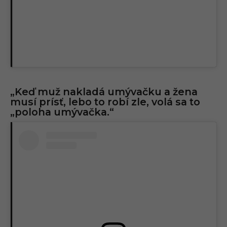
„Keď muž nakladá umývačku a žena
musí prísť, lebo to robí zle, volá sa to
„poloha umývačka.“