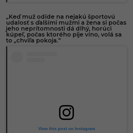
„Keď muž odíde na nejakú športovú
udalosť s ďalšími mužmi a žena si počas
jeho neprítomnosti dá dlhý, horúci
kúpeľ, počas ktorého pije víno, volá sa
to „chvíľa pokoja.“
View this post on Instagram