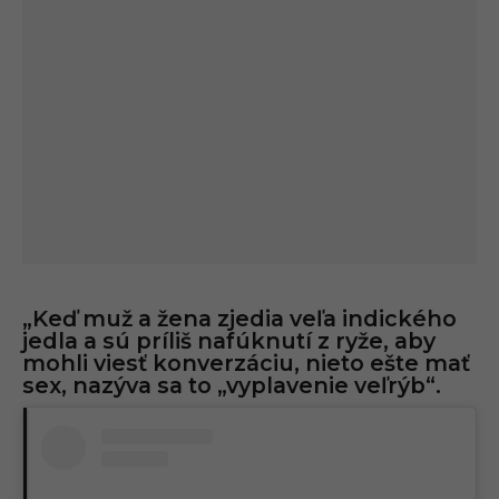
„Keď muž a žena zjedia veľa indického
jedla a sú príliš nafúknutí z ryže, aby
mohli viesť konverzáciu, nieto ešte mať
sex, nazýva sa to „vyplavenie veľrýb“.