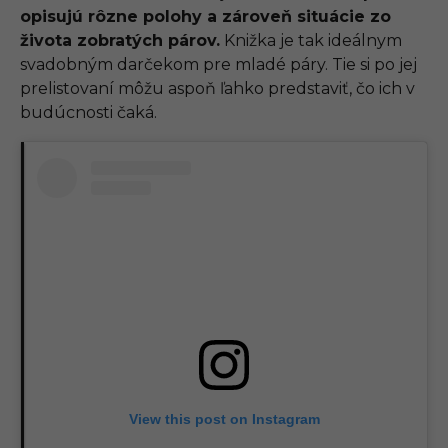
opisujú rôzne polohy a zároveň situácie zo
života zobratých párov.
Knižka je tak ideálnym
svadobným darčekom pre mladé páry. Tie si po jej
prelistovaní môžu aspoň ľahko predstaviť, čo ich v
budúcnosti čaká.
View this post on Instagram