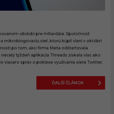
kovanom období pre miliardára. Spoločnosť
mikroblogovaciu sieť, ktorú kúpil vlani v októbri
dúcnosti po tom, ako firma Meta odštartovala
necelý týždeň aplikácia Threads získala viac ako
o viacero správ o poklese využívania siete Twitter.
ĎALŠÍ ČLÁNOK