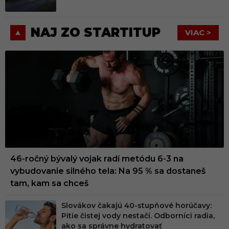
NAJ ZO STARTITUP
VIAC >
46-ročný bývalý vojak radí metódu 6-3 na
vybudovanie silného tela: Na 95 % sa dostaneš
tam, kam sa chceš
Slovákov čakajú 40-stupňové horúčavy:
Pitie čistej vody nestačí. Odborníci radia,
ako sa správne hydratovať