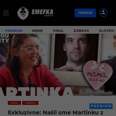
PREMIUM
PREMIUM
MEME
VIRAL
ZÁBAVA
SLOVEN
VIRAL
ZÁBAVA
,
Exkluzívne: Našli sme Martinku z