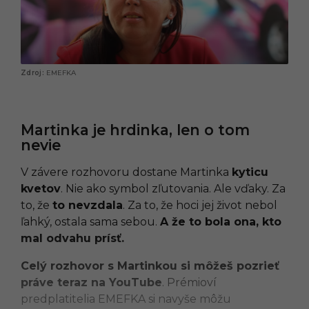
EMEFKA
Martinka je hrdinka, len o tom
nevie
V závere rozhovoru dostane Martinka
kyticu
kvetov
. Nie ako symbol zľutovania. Ale vďaky. Za
to, že
to nevzdala
. Za to, že hoci jej život nebol
ľahký, ostala sama sebou.
A že to bola ona, kto
mal odvahu prísť.
Celý rozhovor s Martinkou si môžeš pozrieť
práve teraz na YouTube
. Prémioví
predplatitelia EMEFKA si navyše môžu