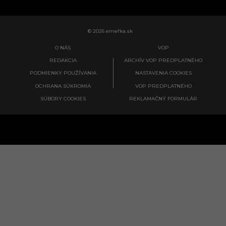
© 2026 emefka.sk
O NÁS
VOP
REDAKCIA
ARCHÍV VOP PREDPLATNÉHO
PODMIENKY POUŽÍVANIA
NASTAVENIA COOKIES
OCHRANA SÚKROMIA
VOP PREDPLATNÉHO
SÚBORY COOKIES
REKLAMAČNÝ FORMULÁR