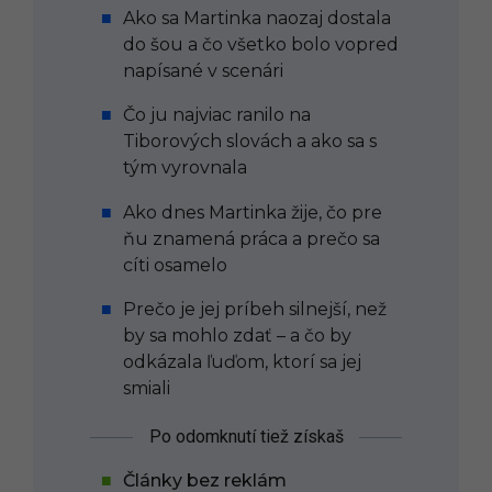
Ako sa Martinka naozaj dostala
do šou a čo všetko bolo vopred
napísané v scenári
Čo ju najviac ranilo na
Tiborových slovách a ako sa s
tým vyrovnala
Ako dnes Martinka žije, čo pre
ňu znamená práca a prečo sa
cíti osamelo
Prečo je jej príbeh silnejší, než
by sa mohlo zdať – a čo by
odkázala ľuďom, ktorí sa jej
smiali
Po odomknutí tiež získaš
Články bez reklám