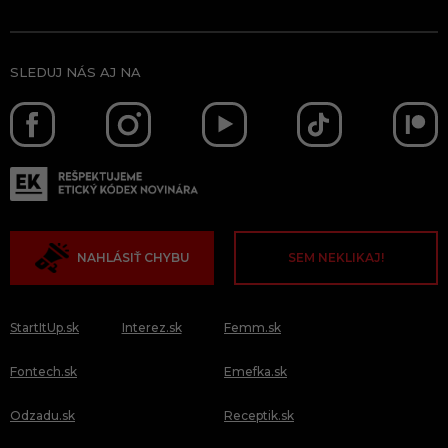
SLEDUJ NÁS AJ NA
NAHLÁSIŤ CHYBU
SEM NEKLIKAJ!
StartItUp.sk
Interez.sk
Femm.sk
Fontech.sk
Emefka.sk
Odzadu.sk
Receptik.sk