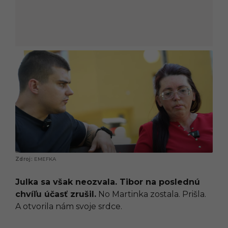
EMEFKA
Julka sa však neozvala. Tibor na poslednú
chvíľu účasť zrušil.
No Martinka zostala. Prišla.
A otvorila nám svoje srdce.