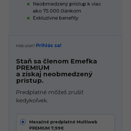
Neobmedzený prístup k viac
ako 75 000 článkom
Exkluzívne benefity
Prihlás sa!
Máš účet?
Staň sa členom Emefka
PREMIUM
a získaj neobmedzený
prístup.
Predplatné môžeš zrušiť
kedykoľvek.
Mesačné predplatné Multiweb
PREMIUM 7,99€