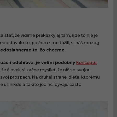
stať, že vidíme prekážky aj tam, kde to nie je
nedostávalo to, po čom sme túžili, si náš mozog
nedosiahneme to, čo chceme.
ituácii odohráva, je veľmi podobný
konceptu
 že človek si začne myslieť, že nič so svojou
 svoj prospech. Na druhej strane, dieťa, ktorému
 už nikde a takíto jedinci bývajú často