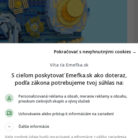
Pokračovať s nevyhnutnými cookies →
Víta ťa Emefka.sk
S cieľom poskytovať Emefka.sk ako doteraz,
podľa zákona potrebujeme tvoj súhlas na:
Personalizovaná reklama a obsah, meranie reklamy a obsahu,
prieskum cieľových skupín a vývoj služieb
Uchovávanie alebo prístup k informáciám na zariadení
Ďalšie informácie
Vaše osobné údaje budú spracúvané a informácie z vášho zariadenia