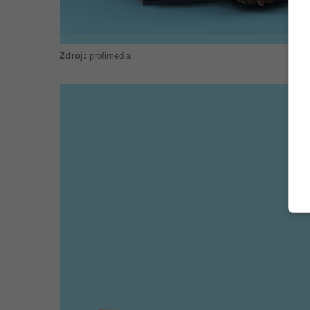
profimedia