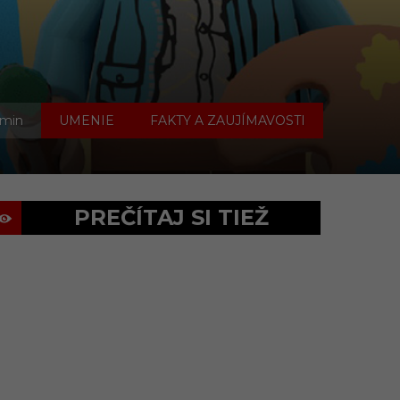
,
 min
UMENIE
FAKTY A ZAUJÍMAVOSTI
PREČÍTAJ SI TIEŽ