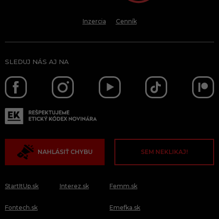
Inzercia
Cenník
SLEDUJ NÁS AJ NA
NAHLÁSIŤ CHYBU
SEM NEKLIKAJ!
StartItUp.sk
Interez.sk
Femm.sk
Fontech.sk
Emefka.sk