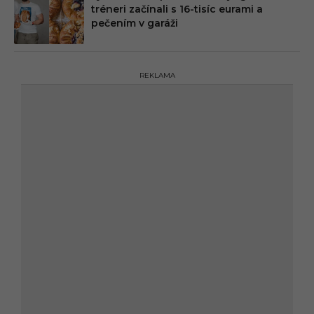
tréneri začínali s 16-tisíc eurami a
pečením v garáži
REKLAMA