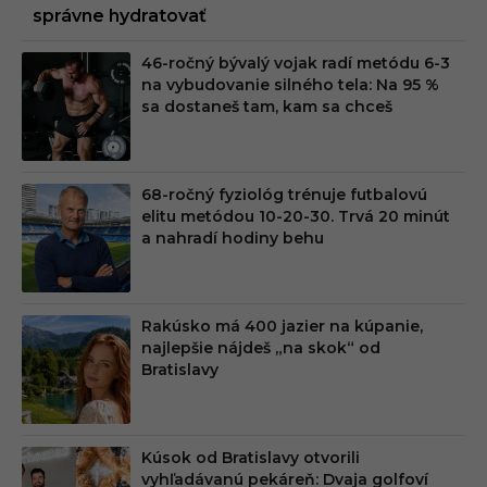
správne hydratovať
46-ročný bývalý vojak radí metódu 6-3
na vybudovanie silného tela: Na 95 %
sa dostaneš tam, kam sa chceš
68-ročný fyziológ trénuje futbalovú
elitu metódou 10-20-30. Trvá 20 minút
a nahradí hodiny behu
Rakúsko má 400 jazier na kúpanie,
najlepšie nájdeš „na skok“ od
Bratislavy
Kúsok od Bratislavy otvorili
vyhľadávanú pekáreň: Dvaja golfoví