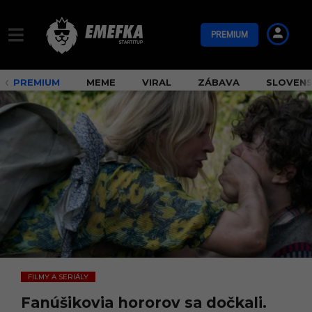
PREMIUM
PREMIUM
MEME
VIRAL
ZÁBAVA
SLOVEN
FILMY A SERIÁLY
Fanúšikovia hororov sa dočkali.