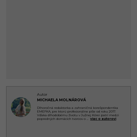
Autor
MICHAELA MOLNÁROVÁ
Dlhoročná redaktorka a zahraničná korešpondentka
EMEFKA, pre ktorú profesionálne píše od roku 2017.
Vďaka dlhodobému životu v Južnej Kórei patrí medzi
popredných domácich tvorcov o
...
viac o autorovi