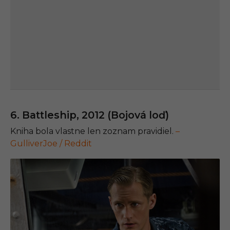
6. Battleship, 2012 (Bojová loď)
Kniha bola vlastne len zoznam pravidiel.
–
GulliverJoe / Reddit