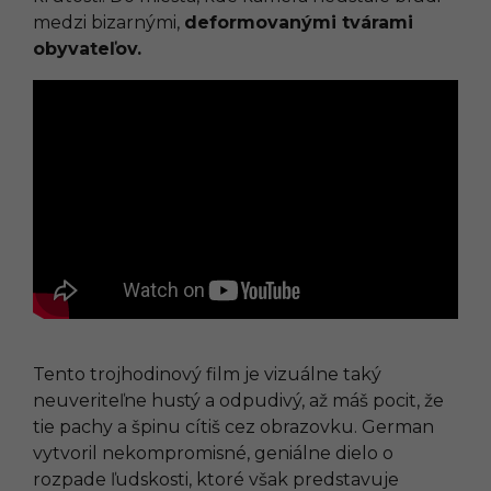
medzi bizarnými,
deformovanými tvárami
obyvateľov.
Tento trojhodinový film je vizuálne taký
neuveriteľne hustý a odpudivý, až máš pocit, že
tie pachy a špinu cítiš cez obrazovku. German
vytvoril nekompromisné, geniálne dielo o
rozpade ľudskosti, ktoré však predstavuje