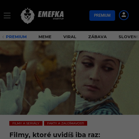
PREMIUM
PREMIUM
MEME
VIRAL
ZÁBAVA
SLOVEN
FILMY A SERIÁLY
FAKTY A ZAUJÍMAVOSTI
,
Filmy, ktoré uvidíš iba raz: