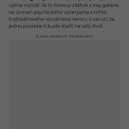
úplne rozloží. Je to filmový zážitok z inej galaxie,
no úroveň psychického vyčerpania z tohto
trojhodinového vizuálneho teroru ti zaručí, že
jedno pozretie ti bude stačiť na celý život.
ČLÁNOK POKRAČUJE POD REKLAMOU