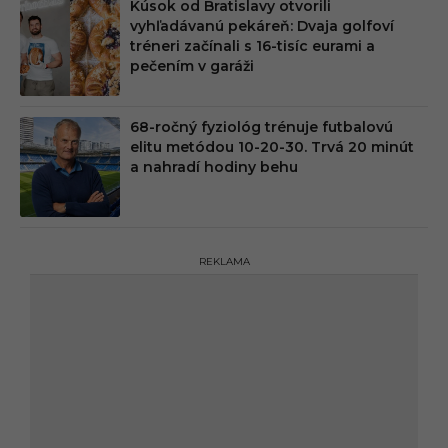
Kúsok od Bratislavy otvorili
vyhľadávanú pekáreň: Dvaja golfoví
tréneri začínali s 16-tisíc eurami a
pečením v garáži
68-ročný fyziológ trénuje futbalovú
elitu metódou 10-20-30. Trvá 20 minút
a nahradí hodiny behu
REKLAMA