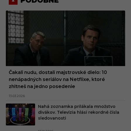
PODOBNÉ
Čakali nudu, dostali majstrovské dielo: 10
nenápadných seriálov na Netflixe, ktoré
zhltneš na jedno posedenie
13.03.2026
Nahá zoznamka prilákala množstvo
divákov. Televízia hlási rekordné čísla
sledovanosti