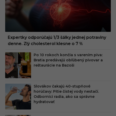
Expertky odporúčajú 1/3 šálky jednej potraviny
denne. Zlý cholesterol klesne o 7 %
Po 10 rokoch končia s varením piva:
Bratia predávajú obľúbený pivovar a
reštaurácie na Bazoši
Slovákov čakajú 40-stupňové
horúčavy: Pitie čistej vody nestačí.
Odborníci radia, ako sa správne
hydratovať