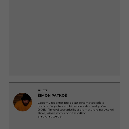
Autor
ŠIMON PATKOŠ
Odborný redaktor pre oblasť kinematografie a
histórie. Svoje teoretické vedomosti získal počas
štúdia filmovej scenáristiky a dramaturgie na vysokej
škole, vďaka čomu prináša odbor
...
viac o autorovi