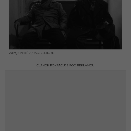
MOKÉP / MovieStillsDb
ČLÁNOK POKRAČUJE POD REKLAMOU