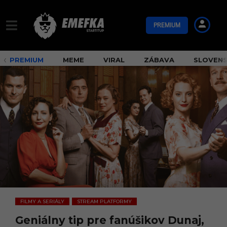
PREMIUM
PREMIUM
MEME
VIRAL
ZÁBAVA
SLOVEN
FILMY A SERIÁLY
STREAM PLATFORMY
,
Geniálny tip pre fanúšikov Dunaj,