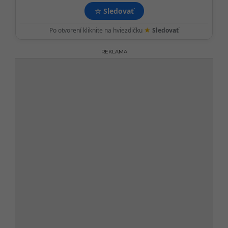
☆
Sledovať
★
Po otvorení kliknite na hviezdičku
Sledovať
REKLAMA