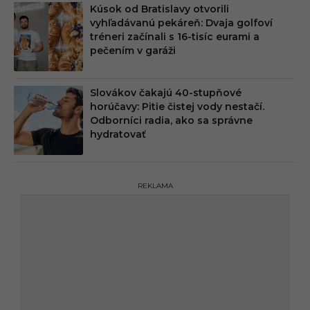
Kúsok od Bratislavy otvorili
vyhľadávanú pekáreň: Dvaja golfoví
tréneri začínali s 16-tisíc eurami a
pečením v garáži
Slovákov čakajú 40-stupňové
horúčavy: Pitie čistej vody nestačí.
Odborníci radia, ako sa správne
hydratovať
REKLAMA