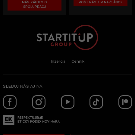
MÁM ZÁUJEM O
POŠLI NÁM TIP NA ČLÁNOK
SPOLUPRÁCU
Inzercia
Cenník
SLEDUJ NÁS AJ NA