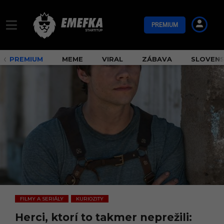
PREMIUM
PREMIUM
MEME
VIRAL
ZÁBAVA
SLOVEN
FILMY A SERIÁLY
KURIOZITY
,
Herci, ktorí to takmer neprežili: