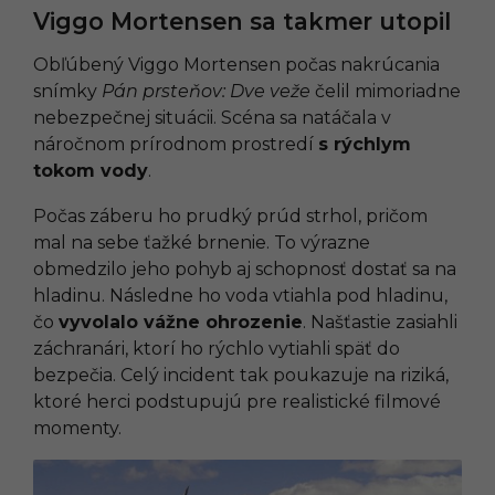
Viggo Mortensen sa takmer utopil
Obľúbený Viggo Mortensen počas nakrúcania
snímky
Pán prsteňov: Dve veže
čelil mimoriadne
nebezpečnej situácii. Scéna sa natáčala v
náročnom prírodnom prostredí
s rýchlym
tokom vody
.
Počas záberu ho prudký prúd strhol, pričom
mal na sebe ťažké brnenie. To výrazne
obmedzilo jeho pohyb aj schopnosť dostať sa na
hladinu. Následne ho voda vtiahla pod hladinu,
čo
vyvolalo vážne ohrozenie
. Našťastie zasiahli
záchranári, ktorí ho rýchlo vytiahli späť do
bezpečia. Celý incident tak poukazuje na riziká,
ktoré herci podstupujú pre realistické filmové
momenty.