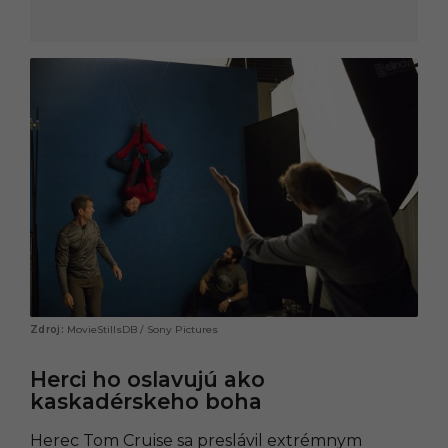
MovieStillsDB / Sony Pictures
Herci ho oslavujú ako
kaskadérskeho boha
Herec Tom Cruise sa preslávil extrémnym