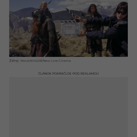
MovieStillsDB/New Line Cinema
ČLÁNOK POKRAČUJE POD REKLAMOU