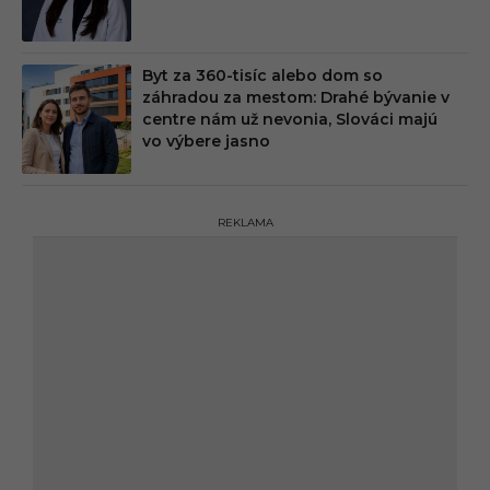
Byt za 360-tisíc alebo dom so
záhradou za mestom: Drahé bývanie v
centre nám už nevonia, Slováci majú
vo výbere jasno
REKLAMA