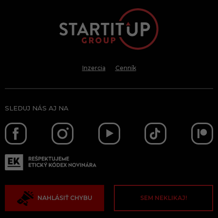
Inzercia
Cenník
SLEDUJ NÁS AJ NA
NAHLÁSIŤ CHYBU
SEM NEKLIKAJ!