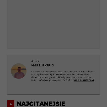
Autor
MARTIN KRUG
Kultúrny a herný redaktor. Ako absolvent Filozofickej
fakulty Univerzity Komenského v Bratislave získal
silné metodologické základy pre prácu s textom a
informačnými prameňmi. V EM
...
viac o autorovi
NAJČÍTANEJŠIE