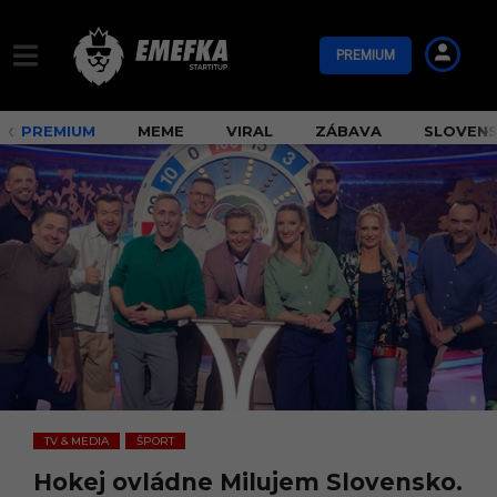
PREMIUM
PREMIUM
MEME
VIRAL
ZÁBAVA
SLOVEN
TV & MEDIA
ŠPORT
,
Hokej ovládne Milujem Slovensko.