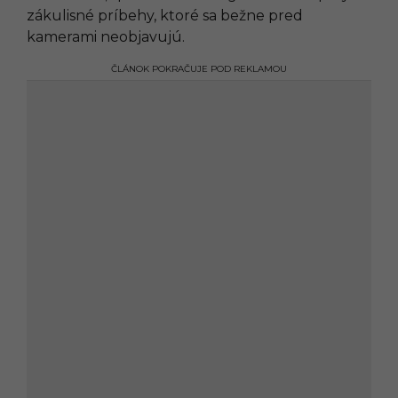
zákulisné príbehy, ktoré sa bežne pred
kamerami neobjavujú.
ČLÁNOK POKRAČUJE POD REKLAMOU