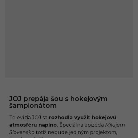
JOJ prepája šou s hokejovým
šampionátom
Televízia JOJ sa
rozhodla využiť hokejovú
atmosféru naplno.
Špeciálna epizóda
Milujem
Slovensko
totiž nebude jediným projektom,