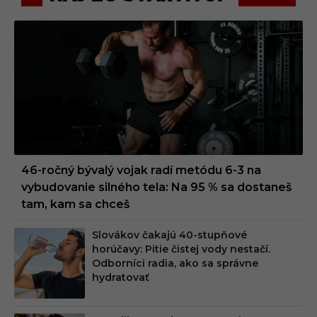
46-ročný bývalý vojak radí metódu 6-3 na
vybudovanie silného tela: Na 95 % sa dostaneš
tam, kam sa chceš
Slovákov čakajú 40-stupňové
horúčavy: Pitie čistej vody nestačí.
Odborníci radia, ako sa správne
hydratovať