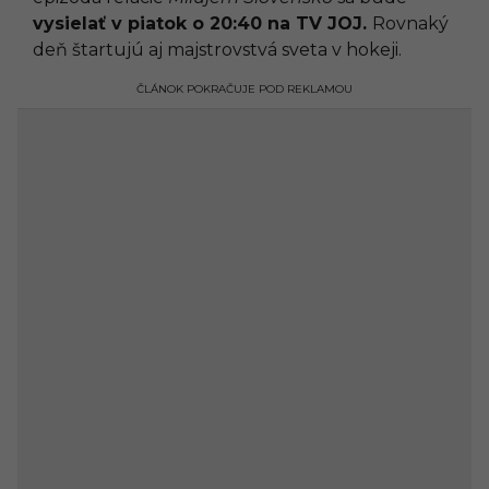
vysielať v piatok o 20:40 na TV JOJ.
Rovnaký
deň štartujú aj majstrovstvá sveta v hokeji.
ČLÁNOK POKRAČUJE POD REKLAMOU