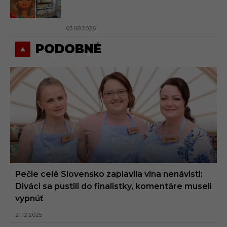
03.08.2026
PODOBNÉ
Pečie celé Slovensko zaplavila vlna nenávisti:
Diváci sa pustili do finalistky, komentáre museli
vypnúť
21.12.2025