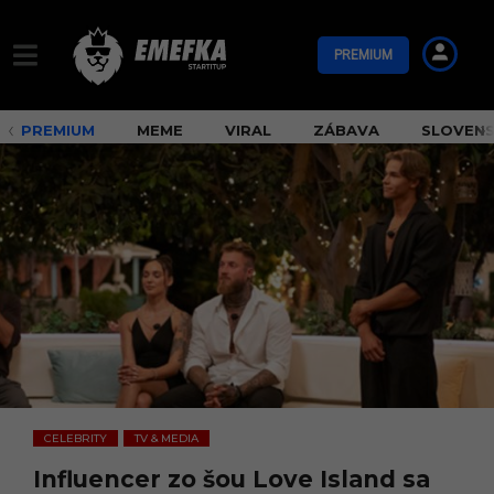
PREMIUM
PREMIUM
MEME
VIRAL
ZÁBAVA
SLOVEN
CELEBRITY
TV & MEDIA
,
Influencer zo šou Love Island sa