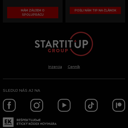
MÁM ZÁUJEM O
POŠLI NÁM TIP NA ČLÁNOK
SPOLUPRÁCU
Inzercia
Cenník
SLEDUJ NÁS AJ NA