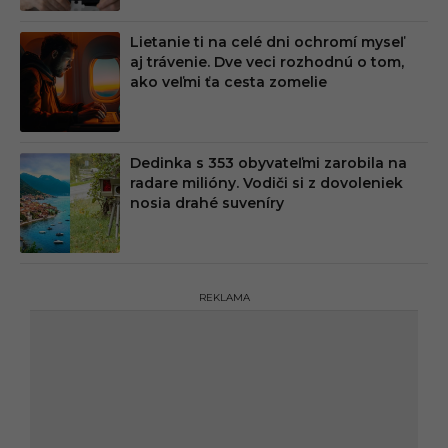
Lietanie ti na celé dni ochromí myseľ
aj trávenie. Dve veci rozhodnú o tom,
ako veľmi ťa cesta zomelie
Dedinka s 353 obyvateľmi zarobila na
radare milióny. Vodiči si z dovoleniek
nosia drahé suveníry
REKLAMA