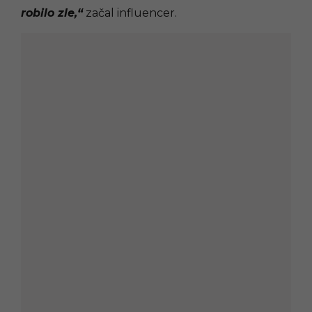
robilo zle,“
začal influencer.