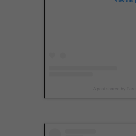
View this
A post shared by Fare