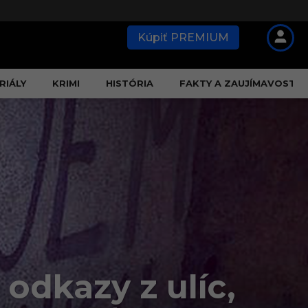
Kúpiť PREMIUM
RIÁLY
KRIMI
HISTÓRIA
FAKTY A ZAUJÍMAVOSTI
 odkazy z ulíc,