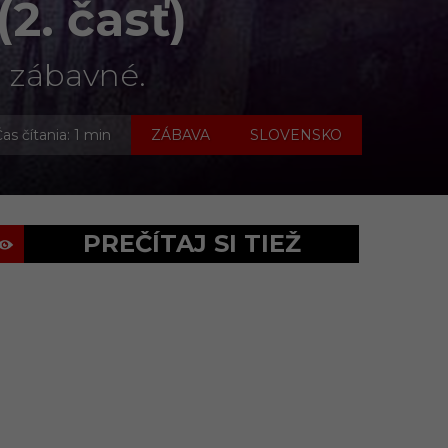
2. časť)
 zábavné.
,
as čítania: 1 min
ZÁBAVA
SLOVENSKO
PREČÍTAJ SI TIEŽ