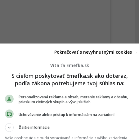
Pokračovať s nevyhnutnými cookies →
Víta ťa Emefka.sk
S cieľom poskytovať Emefka.sk ako doteraz,
podľa zákona potrebujeme tvoj súhlas na:
Personalizovaná reklama a obsah, meranie reklamy a obsahu,
prieskum cieľových skupín a vývoj služieb
 post on Instagram
Uchovávanie alebo prístup k informáciám na zariadení
Ďalšie informácie
Vaše osobné údaje budú spracúvané a informácie z vášho zariadenia