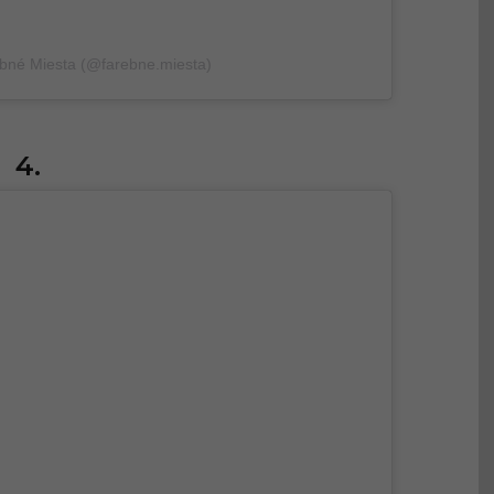
bné Miesta (@farebne.miesta)
4.