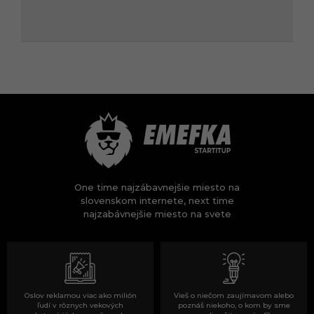
One time najzábavnejšie miesto na
slovenskom internete, next time
najzabávnejšie miesto na svete
Oslov reklamou viac ako milión
Vieš o niečom zaujímavom alebo
ľudí v rôznych vekových
poznáš niekoho, o kom by sme