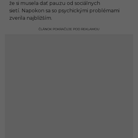
že si musela dať pauzu od sociálnych
sietí.
Napokon sa so psychickými problémami
zverila najbližším.
ČLÁNOK POKRAČUJE POD REKLAMOU