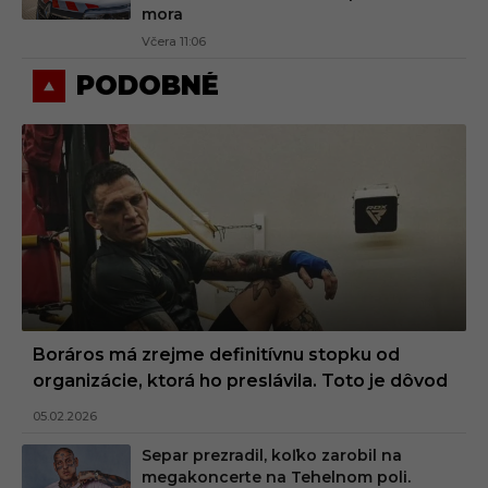
mora
Včera 11:06
PODOBNÉ
Boráros má zrejme definitívnu stopku od
organizácie, ktorá ho preslávila. Toto je dôvod
05.02.2026
Separ prezradil, koľko zarobil na
megakoncerte na Tehelnom poli.