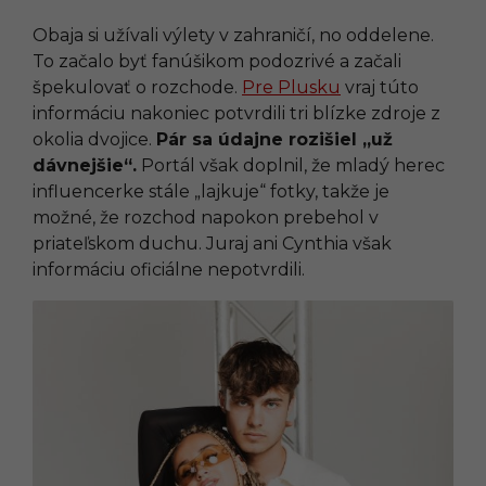
Obaja si užívali výlety v zahraničí, no oddelene.
To začalo byť fanúšikom podozrivé a začali
špekulovať o rozchode.
Pre Plusku
vraj túto
informáciu nakoniec potvrdili tri blízke zdroje z
okolia dvojice.
Pár sa údajne rozišiel „už
dávnejšie“.
Portál však doplnil, že mladý herec
influencerke stále „lajkuje“ fotky, takže je
možné, že rozchod napokon prebehol v
priateľskom duchu. Juraj ani Cynthia však
informáciu oficiálne nepotvrdili.