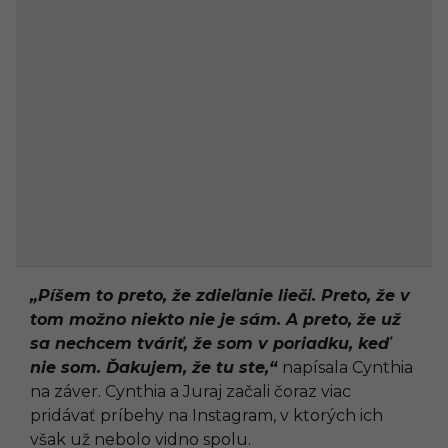
„Píšem to preto, že zdieľanie lieči. Preto, že v
tom možno niekto nie je sám. A preto, že už
sa nechcem tváriť, že som v poriadku, keď
nie som. Ďakujem, že tu ste,“
napísala Cynthia
na záver. Cynthia a Juraj začali čoraz viac
pridávať príbehy na Instagram, v ktorých ich
však už nebolo vidno spolu.