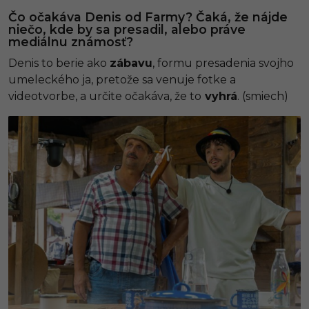
Čo očakáva Denis od Farmy? Čaká, že nájde
niečo, kde by sa presadil, alebo práve
mediálnu známosť?
Denis to berie ako
zábavu
, formu presadenia svojho
umeleckého ja, pretože sa venuje fotke a
videotvorbe, a určite očakáva, že to
vyhrá
. (smiech)