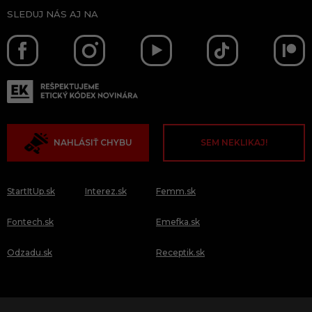
SLEDUJ NÁS AJ NA
NAHLÁSIŤ CHYBU
SEM NEKLIKAJ!
StartItUp.sk
Interez.sk
Femm.sk
Fontech.sk
Emefka.sk
Odzadu.sk
Receptik.sk