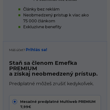
Články bez reklám
Neobmedzený prístup k viac ako
75 000 článkom
Exkluzívne benefity
Prihlás sa!
Máš účet?
Staň sa členom Emefka
PREMIUM
a získaj neobmedzený prístup.
Predplatné môžeš zrušiť kedykoľvek.
Mesačné predplatné Multiweb PREMIUM
7,99€