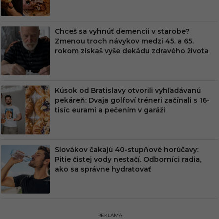
Chceš sa vyhnúť demencii v starobe?
Zmenou troch návykov medzi 45. a 65.
rokom získaš vyše dekádu zdravého života
Kúsok od Bratislavy otvorili vyhľadávanú
pekáreň: Dvaja golfoví tréneri začínali s 16-
tisíc eurami a pečením v garáži
Slovákov čakajú 40-stupňové horúčavy:
Pitie čistej vody nestačí. Odborníci radia,
ako sa správne hydratovať
REKLAMA