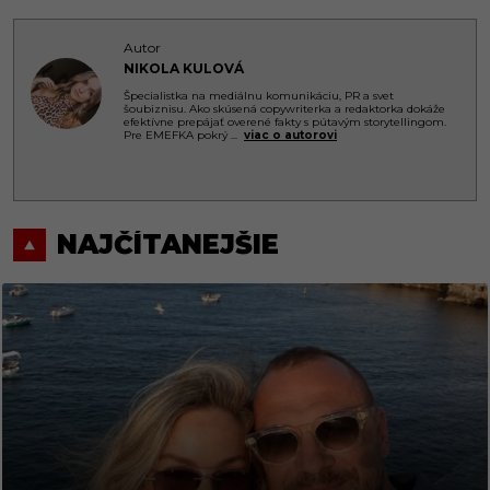
Autor
NIKOLA KULOVÁ
Špecialistka na mediálnu komunikáciu, PR a svet
šoubiznisu. Ako skúsená copywriterka a redaktorka dokáže
efektívne prepájať overené fakty s pútavým storytellingom.
Pre EMEFKA pokrý
...
viac o autorovi
NAJČÍTANEJŠIE