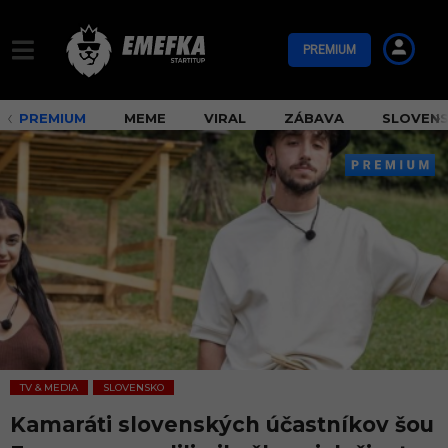
PREMIUM
PREMIUM
MEME
VIRAL
ZÁBAVA
SLOVEN
TV & MEDIA
SLOVENSKO
,
Kamaráti slovenských účastníkov šou