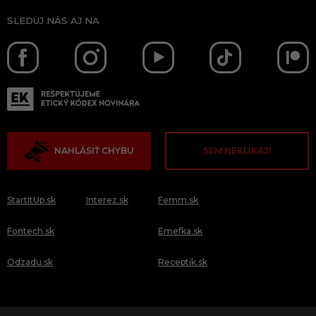
SLEDUJ NÁS AJ NA
NAHLÁSIŤ CHYBU
SEM NEKLIKAJ!
StartItUp.sk
Interez.sk
Femm.sk
Fontech.sk
Emefka.sk
Odzadu.sk
Receptik.sk