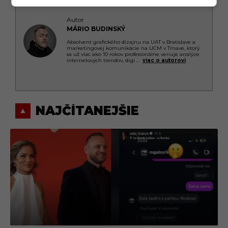
Autor
MÁRIO BUDINSKÝ
Absolvent grafického dizajnu na UAT v Bratislave a
marketingovej komunikácie na UCM v Trnave, ktorý
sa už viac ako 10 rokov profesionálne venuje analýze
internetových trendov, digi
...
viac o autorovi
NAJČÍTANEJŠIE