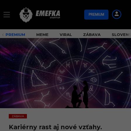
PREMIUM
PREMIUM
MEME
VIRAL
ZÁBAVA
SLOVEN
ZÁBAVA
Kariérny rast aj nové vzťahy.