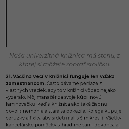
Naša univerzitná knižnica má stenu, z
ktorej si môžete zobrať stoličku.
21.
Väčšina vecí v knižnici funguje len vďaka
zamestnancom.
Často dávame peniaze z
vlastných vreciek, aby to v knižnici vôbec nejako
vyzeralo. Môj manažér za svoje kúpil novú
laminovačku, keď si knižnica ako taká žiadnu
dovoliť nemohla a stará sa pokazila. Kolega kupuje
ceruzky a fixky, aby si deti mali s čím kresliť. Všetky
kancelárske pomôcky si hradíme sami, dokonca aj