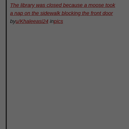
The library was closed because a moose took
a nap on the sidewalk blocking the front door
by
u/Khaleeasi24
in
pics