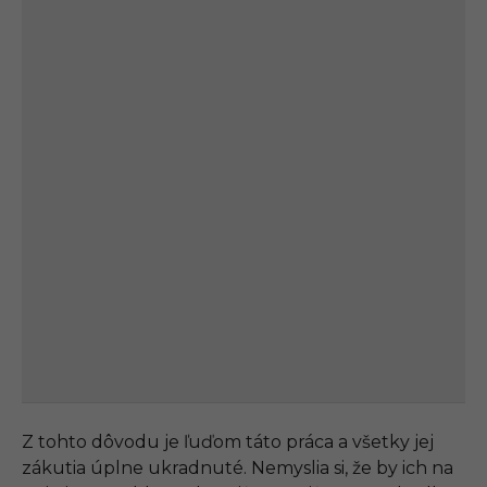
Z tohto dôvodu je ľuďom táto práca a všetky jej
zákutia úplne ukradnuté. Nemyslia si, že by ich na