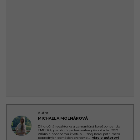
Autor
MICHAELA MOLNÁROVÁ
Dlhoročná redaktorka a zahraničná korešpondentka
EMEFKA, pre ktorú profesionálne píše od roku 2017.
Vďaka dlhodobému životu v Južnej Kórei patrí medzi
popredných domácich tvorcov o
...
viac o autorovi