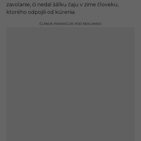
zavolanie, či nedal šálku čaju v zime človeku,
ktorého odpojili od kúrenia.
ČLÁNOK POKRAČUJE POD REKLAMOU