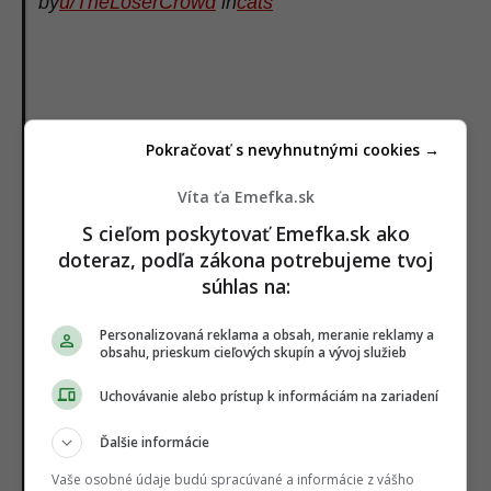
by
u/TheLoserCrowd
in
cats
Pokračovať s nevyhnutnými cookies →
Víta ťa Emefka.sk
S cieľom poskytovať Emefka.sk ako
doteraz, podľa zákona potrebujeme tvoj
súhlas na:
Personalizovaná reklama a obsah, meranie reklamy a
obsahu, prieskum cieľových skupín a vývoj služieb
Uchovávanie alebo prístup k informáciám na zariadení
Ďalšie informácie
Vaše osobné údaje budú spracúvané a informácie z vášho