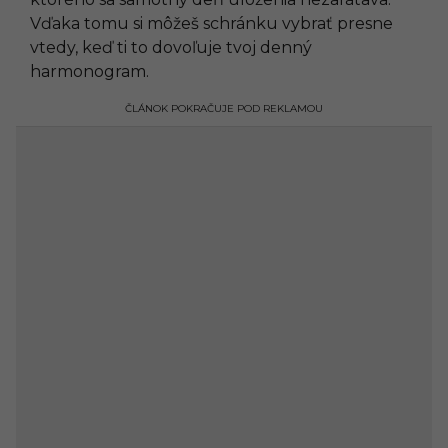
Vďaka tomu si môžeš schránku vybrať presne
vtedy, keď ti to dovoľuje tvoj denný
harmonogram.
ČLÁNOK POKRAČUJE POD REKLAMOU