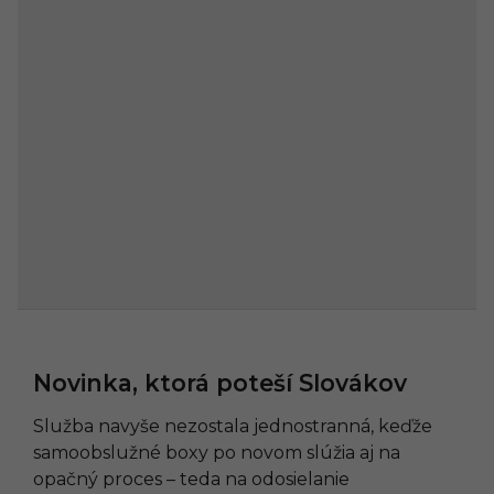
Novinka, ktorá poteší Slovákov
Služba navyše nezostala jednostranná, keďže
samoobslužné boxy po novom slúžia aj na
opačný proces – teda na odosielanie