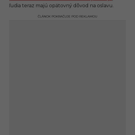
ľudia teraz majú opätovný dôvod na oslavu.
ČLÁNOK POKRAČUJE POD REKLAMOU