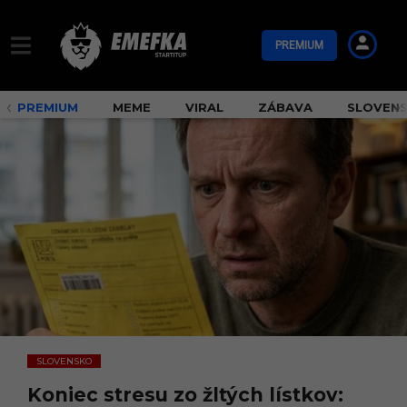
PREMIUM
PREMIUM
MEME
VIRAL
ZÁBAVA
SLOVEN
SLOVENSKO
Koniec stresu zo žltých lístkov: