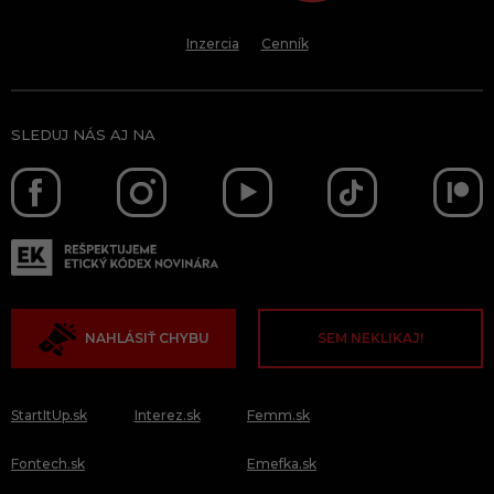
Inzercia
Cenník
SLEDUJ NÁS AJ NA
NAHLÁSIŤ CHYBU
SEM NEKLIKAJ!
StartItUp.sk
Interez.sk
Femm.sk
Fontech.sk
Emefka.sk