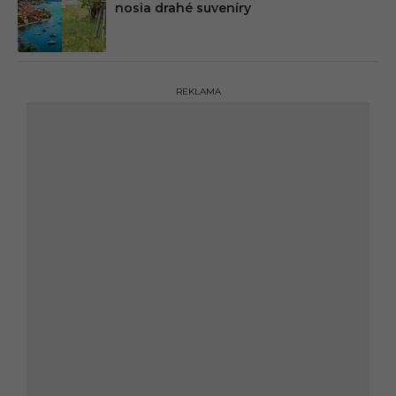
nosia drahé suveníry
REKLAMA