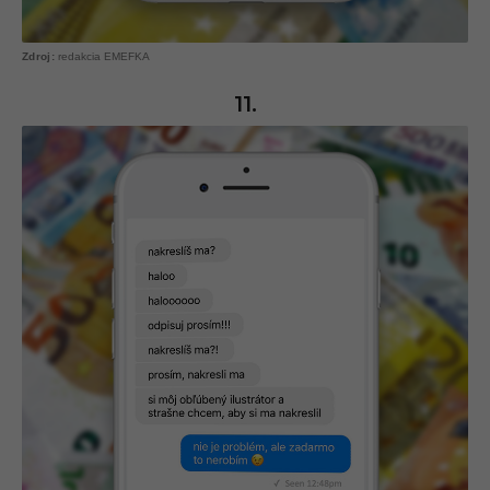
redakcia EMEFKA
11.