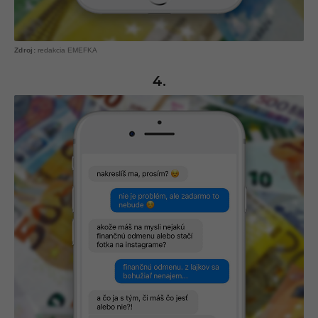
redakcia EMEFKA
4.