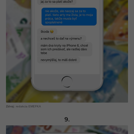
redakcia EMEFKA
9.