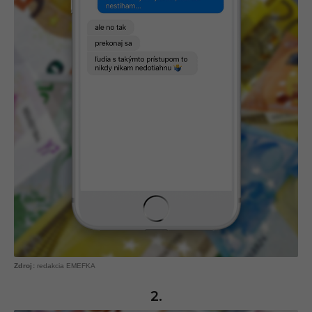
redakcia EMEFKA
2.