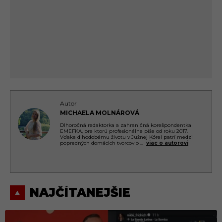
Autor
MICHAELA MOLNÁROVÁ
Dlhoročná redaktorka a zahraničná korešpondentka
EMEFKA, pre ktorú profesionálne píše od roku 2017.
Vďaka dlhodobému životu v Južnej Kórei patrí medzi
popredných domácich tvorcov o
...
viac o autorovi
NAJČÍTANEJŠIE