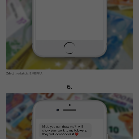
redakcia EMEFKA
6.